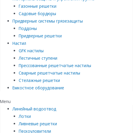
Газонные решетки
Садовые бордюры
Придверные системы грязезащиты
Поддоны
Придверные решетки
Настил
GFK настилы
Лестичные ступени
Прессованные решетчатые настилы
Сварные решетчатые настилы
Стелажные решетки
Емкостное оборудование
Menu
Линейный водоотвод
Лотки
Ливневые решетки
Пескоуловители