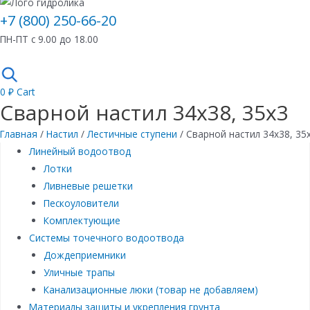
+7 (800) 250-66-20
ПН-ПТ с 9.00 до 18.00
0
₽
Cart
Сварной настил 34х38, 35х3
Главная
/
Настил
/
Лестичные ступени
/ Сварной настил 34х38, 35
Линейный водоотвод
Лотки
Ливневые решетки
Пескоуловители
Комплектующие
Системы точечного водоотвода
Дождеприемники
Уличные трапы
Канализационные люки (товар не добавляем)
Материалы защиты и укрепления грунта