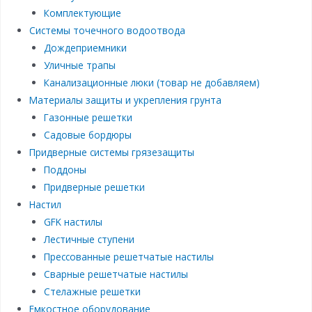
Комплектующие
Системы точечного водоотвода
Дождеприемники
Уличные трапы
Канализационные люки (товар не добавляем)
Материалы защиты и укрепления грунта
Газонные решетки
Садовые бордюры
Придверные системы грязезащиты
Поддоны
Придверные решетки
Настил
GFK настилы
Лестичные ступени
Прессованные решетчатые настилы
Сварные решетчатые настилы
Стелажные решетки
Емкостное оборудование