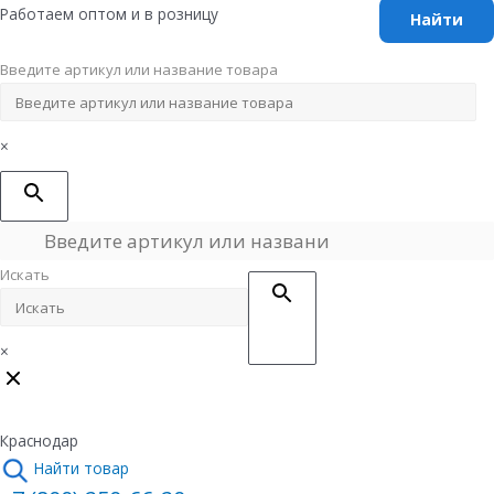
Перейти
Работаем оптом и в розницу
к
содержимому
Введите артикул или название товара
×
Искать
×
Краснодар
Найти товар