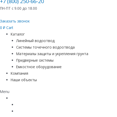
+7 (800) 250-66-20
ПН-ПТ с 9.00 до 18.00
Заказать звонок
0
₽
Cart
Каталог
Линейный водоотвод
Системы точечного водоотвода
Материалы защиты и укрепления грунта
Придверные системы
Емкостное оборудование
Компания
Наши объекты
Menu
Каталог
Линейный водоотвод
Системы точечного водоотвода