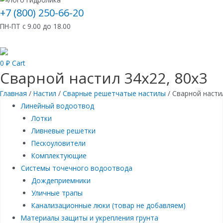
+7 (800) 250-66-20
ПН-ПТ с 9.00 до 18.00
0
₽
Cart
Сварной настил 34х22, 80х3
Главная
/
Настил
/
Сварные решетчатые настилы
/ Сварной насти
Линейный водоотвод
Лотки
Ливневые решетки
Пескоуловители
Комплектующие
Системы точечного водоотвода
Дождеприемники
Уличные трапы
Канализационные люки (товар не добавляем)
Материалы защиты и укрепления грунта