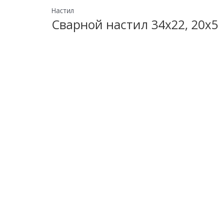
Настил
Сварной настил 34х22, 20х5