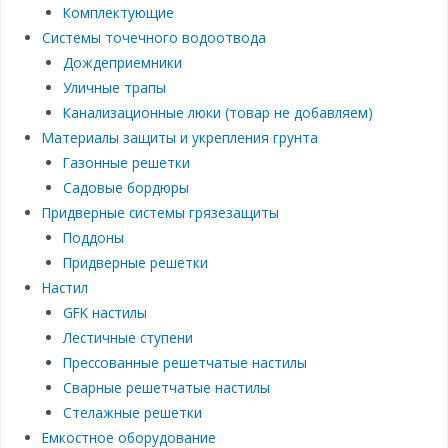
Комплектующие
Системы точечного водоотвода
Дождеприемники
Уличные трапы
Канализационные люки (товар не добавляем)
Материалы защиты и укрепления грунта
Газонные решетки
Садовые бордюры
Придверные системы грязезащиты
Поддоны
Придверные решетки
Настил
GFK настилы
Лестичные ступени
Прессованные решетчатые настилы
Сварные решетчатые настилы
Стелажные решетки
Емкостное оборудование