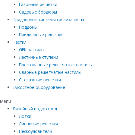
Газонные решетки
Садовые бордюры
Придверные системы грязезащиты
Поддоны
Придверные решетки
Настил
GFK настилы
Лестичные ступени
Прессованные решетчатые настилы
Сварные решетчатые настилы
Стелажные решетки
Емкостное оборудование
Menu
Линейный водоотвод
Лотки
Ливневые решетки
Пескоуловители