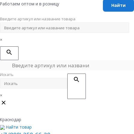
Перейти
Работаем оптом и в розницу
к
содержимому
Введите артикул или название товара
×
Искать
×
Краснодар
Найти товар