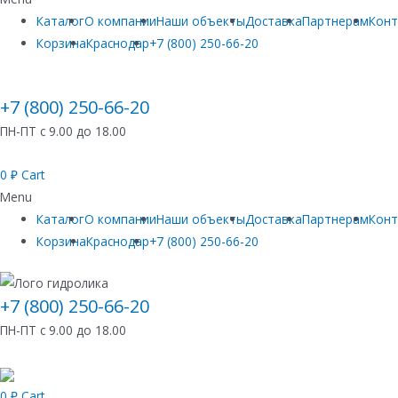
Каталог
О компании
Наши объекты
Доставка
Партнерам
Кон
Корзина
Краснодар
+7 (800) 250-66-20
+7 (800) 250-66-20
ПН-ПТ с 9.00 до 18.00
0
₽
Cart
Menu
Каталог
О компании
Наши объекты
Доставка
Партнерам
Кон
Корзина
Краснодар
+7 (800) 250-66-20
+7 (800) 250-66-20
ПН-ПТ с 9.00 до 18.00
0
₽
Cart