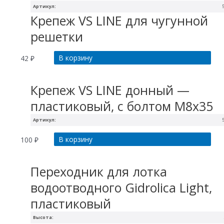
Артикул:
Крепеж VS LINE для чугунной
решетки
В корзину
42
₽
Крепеж VS LINE донный —
пластиковый, с болтом М8х35
Артикул:
В корзину
100
₽
Переходник для лотка
водоотводного Gidrolica Light,
пластиковый
Высота: