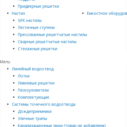
Придверные решетки
Настил
Емкостное оборудо
GFK настилы
Лестичные ступени
Прессованные решетчатые настилы
Сварные решетчатые настилы
Стелажные решетки
Menu
Линейный водоотвод
Лотки
Ливневые решетки
Пескоуловители
Комплектующие
Системы точечного водоотвода
Дождеприемники
Уличные трапы
Канализационные люки (товар не добавляем)