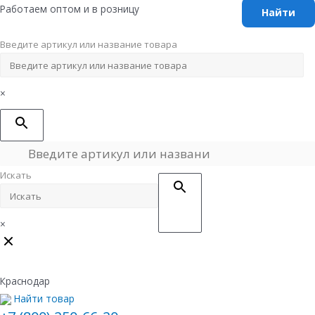
Перейти
Работаем оптом и в розницу
к
содержимому
Введите артикул или название товара
×
Искать
×
Краснодар
Найти товар