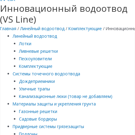
Инновационный водоотвод
(VS Line)
Главная
/
Линейный водоотвод
/
Комплектующие
/ Инновационны
Линейный водоотвод
Лотки
Ливневые решетки
Пескоуловители
Комплектующие
Системы точечного водоотвода
Дождеприемники
Уличные трапы
Канализационные люки (товар не добавляем)
Материалы защиты и укрепления грунта
Газонные решетки
Садовые бордюры
Придверные системы грязезащиты
Поддоны