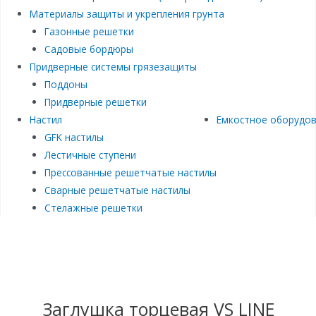
Материалы защиты и укрепления грунта
Газонные решетки
Садовые бордюры
Придверные системы грязезащиты
Поддоны
Придверные решетки
Настил
Емкостное оборудо
GFK настилы
Лестичные ступени
Прессованные решетчатые настилы
Сварные решетчатые настилы
Стелажные решетки
Заглушка торцевая VS LINE