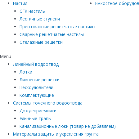
Настил
Емкостное оборудо
GFK настилы
Лестичные ступени
Прессованные решетчатые настилы
Сварные решетчатые настилы
Стелажные решетки
Menu
Линейный водоотвод
Лотки
Ливневые решетки
Пескоуловители
Комплектующие
Системы точечного водоотвода
Дождеприемники
Уличные трапы
Канализационные люки (товар не добавляем)
Материалы защиты и укрепления грунта