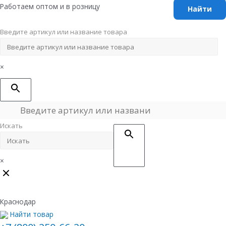
Перейти
Работаем оптом и в розницу
к
содержимому
Введите артикул или название товара
×
Искать
×
Краснодар
Найти товар