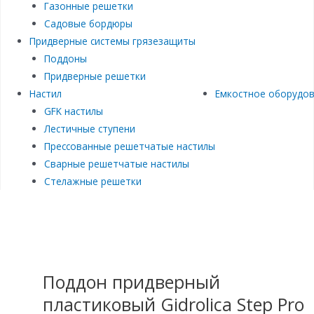
Газонные решетки
Садовые бордюры
Придверные системы грязезащиты
Поддоны
Придверные решетки
Настил
Емкостное оборудо
GFK настилы
Лестичные ступени
Прессованные решетчатые настилы
Сварные решетчатые настилы
Стелажные решетки
Поддон придверный
пластиковый Gidrolica Step Pro