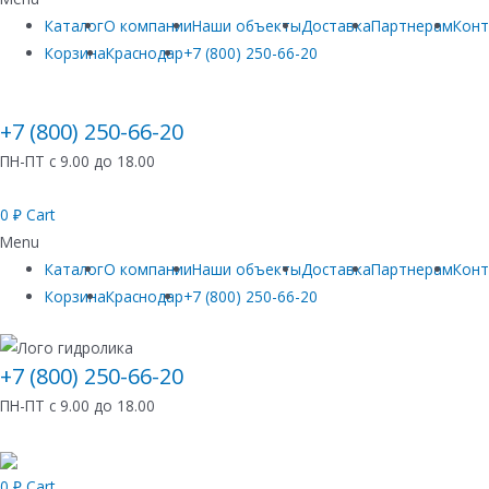
Каталог
О компании
Наши объекты
Доставка
Партнерам
Кон
Корзина
Краснодар
+7 (800) 250-66-20
+7 (800) 250-66-20
ПН-ПТ с 9.00 до 18.00
0
₽
Cart
Menu
Каталог
О компании
Наши объекты
Доставка
Партнерам
Кон
Корзина
Краснодар
+7 (800) 250-66-20
+7 (800) 250-66-20
ПН-ПТ с 9.00 до 18.00
0
₽
Cart