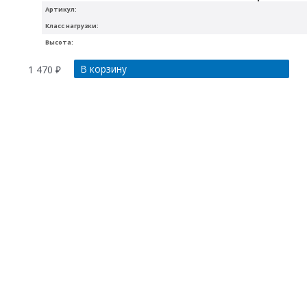
Артикул:
Класс нагрузки:
Высота:
В корзину
1 470
₽