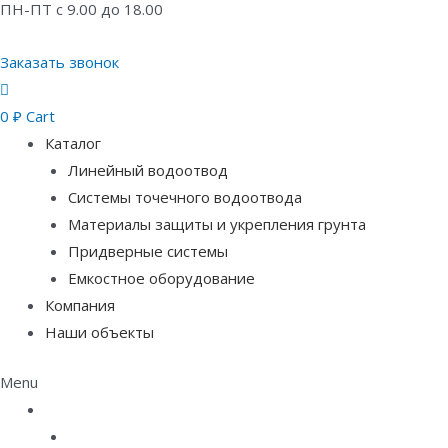
ПН-ПТ с 9.00 до 18.00
Заказать звонок
0
₽
Cart
Каталог
Линейный водоотвод
Системы точечного водоотвода
Материалы защиты и укрепления грунта
Придверные системы
Емкостное оборудование
Компания
Наши объекты
Menu
Каталог
Линейный водоотвод