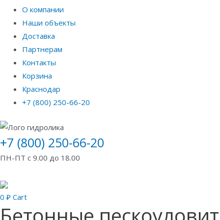
О компании
Наши объекты
Доставка
Партнерам
Контакты
Корзина
Краснодар
+7 (800) 250-66-20
+7 (800) 250-66-20
ПН-ПТ с 9.00 до 18.00
0
₽
Cart
Бетонные пескоулови