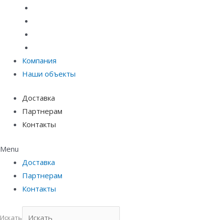
Системы точечного водоотвода
Материалы защиты и укрепления грунта
Придверные системы
Емкостное оборудование
Компания
Наши объекты
Доставка
Партнерам
Контакты
Menu
Доставка
Партнерам
Контакты
Искать