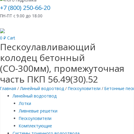
+7 (800) 250-66-20
ПН-ПТ с 9.00 до 18.00
0
₽
Cart
Пескоулавливающий
колодец бетонный
(СО-300мм), промежуточная
часть ПКП 56.49(30).52
Главная
/
Линейный водоотвод
/
Пескоуловители
/
Бетонные пес
Линейный водоотвод
Лотки
Ливневые решетки
Пескоуловители
Комплектующие
Системы точечного водоотвода