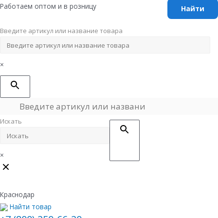
Перейти
Работаем оптом и в розницу
к
содержимому
Введите артикул или название товара
×
Искать
×
Краснодар
Найти товар