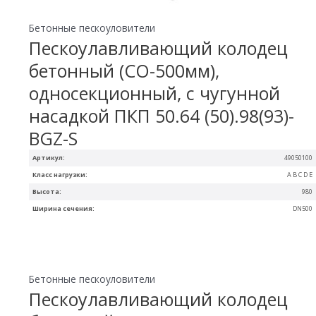
Бетонные пескоуловители
Пескоулавливающий колодец
бетонный (СО-500мм),
односекционный, с чугунной
насадкой ПКП 50.64 (50).98(93)-
BGZ-S
Артикул:
49050100
Класс нагрузки:
A B C D E
Высота:
980
Ширина сечения:
DN500
Бетонные пескоуловители
Пескоулавливающий колодец