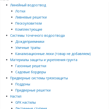
Линейный водоотвод
Лотки
Ливневые решетки
Пескоуловители
Комплектующие
Системы точечного водоотвода
Дождеприемники
Уличные трапы
Канализационные люки (товар не добавляем)
Материалы защиты и укрепления грунта
Газонные решетки
Садовые бордюры
Придверные системы грязезащиты
Поддоны
Придверные решетки
Настил
GFK настилы
Лестичные ступени