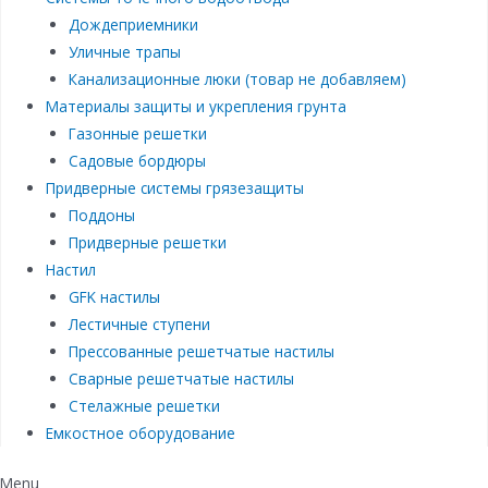
Дождеприемники
Уличные трапы
Канализационные люки (товар не добавляем)
Материалы защиты и укрепления грунта
Газонные решетки
Садовые бордюры
Придверные системы грязезащиты
Поддоны
Придверные решетки
Настил
GFK настилы
Лестичные ступени
Прессованные решетчатые настилы
Сварные решетчатые настилы
Стелажные решетки
Емкостное оборудование
Menu