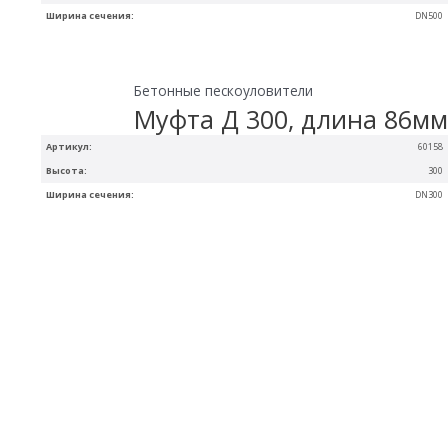
Ширина сечения:
DN500
Бетонные пескоуловители
Муфта Д 300, длина 86мм
Артикул:
60158
Высота:
300
Ширина сечения:
DN300