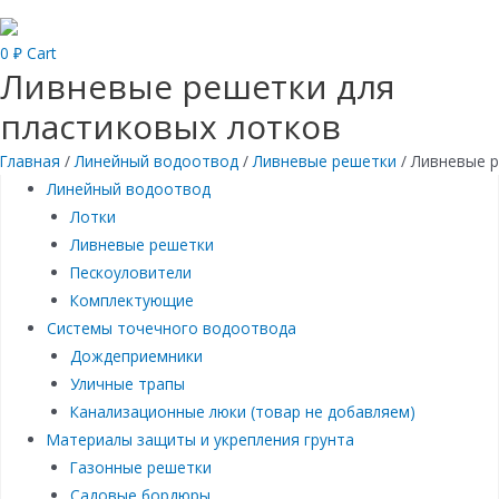
0
₽
Cart
Ливневые решетки для
пластиковых лотков
Главная
/
Линейный водоотвод
/
Ливневые решетки
/ Ливневые р
Линейный водоотвод
Лотки
Ливневые решетки
Пескоуловители
Комплектующие
Системы точечного водоотвода
Дождеприемники
Уличные трапы
Канализационные люки (товар не добавляем)
Материалы защиты и укрепления грунта
Газонные решетки
Садовые бордюры