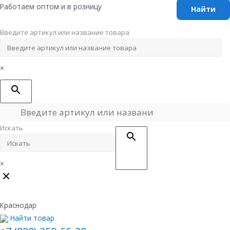
Перейти
Работаем оптом и в розницу
к
содержимому
Введите артикул или название товара
×
Искать
×
Краснодар
Найти товар