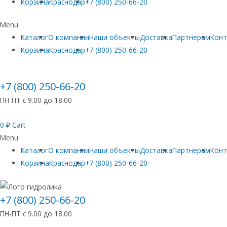
Корзина
Краснодар
+7 (800) 250-66-20
Menu
Каталог
О компании
Наши объекты
Доставка
Партнерам
Кон
Корзина
Краснодар
+7 (800) 250-66-20
+7 (800) 250-66-20
ПН-ПТ с 9.00 до 18.00
0
₽
Cart
Menu
Каталог
О компании
Наши объекты
Доставка
Партнерам
Кон
Корзина
Краснодар
+7 (800) 250-66-20
+7 (800) 250-66-20
ПН-ПТ с 9.00 до 18.00