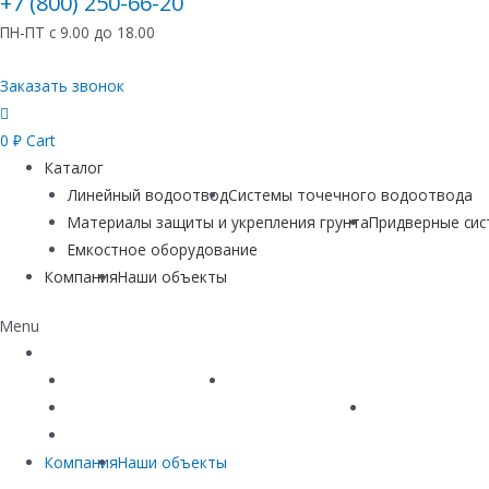
+7 (800) 250-66-20
ПН-ПТ с 9.00 до 18.00
Заказать звонок
0
₽
Cart
Каталог
Линейный водоотвод
Системы точечного водоотвода
Материалы защиты и укрепления грунта
Придверные си
Емкостное оборудование
Компания
Наши объекты
Menu
Каталог
Линейный водоотвод
Системы точечного водоотвода
Материалы защиты и укрепления грунта
Придверные си
Емкостное оборудование
Компания
Наши объекты