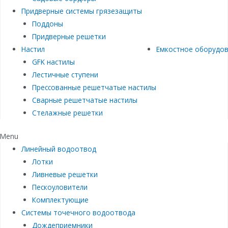
Придверные системы грязезащиты
Поддоны
Придверные решетки
Настил
Емкостное оборудо
GFK настилы
Лестичные ступени
Прессованные решетчатые настилы
Сварные решетчатые настилы
Стелажные решетки
Menu
Линейный водоотвод
Лотки
Ливневые решетки
Пескоуловители
Комплектующие
Системы точечного водоотвода
Дождеприемники