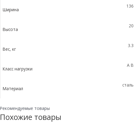
В125
136
Ширина
20
Высота
3.3
Вес, кг
A B
Класс нагрузки
сталь
Материал
Рекомендуемые товары
Похожие товары