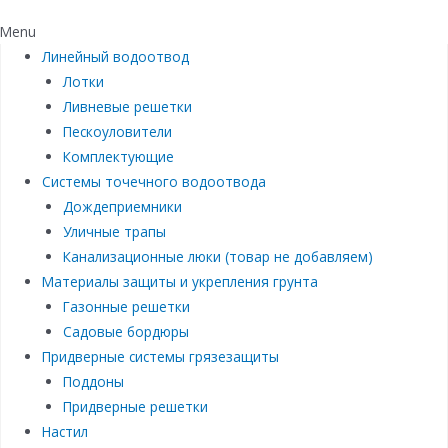
Menu
Линейный водоотвод
Лотки
Ливневые решетки
Пескоуловители
Комплектующие
Системы точечного водоотвода
Дождеприемники
Уличные трапы
Канализационные люки (товар не добавляем)
Материалы защиты и укрепления грунта
Газонные решетки
Садовые бордюры
Придверные системы грязезащиты
Поддоны
Придверные решетки
Настил