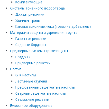
Комплектующие
Системы точечного водоотвода
Дождеприемники
Уличные трапы
Канализационные люки (товар не добавляем)
Материалы защиты и укрепления грунта
Газонные решетки
Садовые бордюры
Придверные системы грязезащиты
Поддоны
Придверные решетки
Настил
GFK настилы
Лестичные ступени
Прессованные решетчатые настилы
Сварные решетчатые настилы
Стелажные решетки
Емкостное оборудование