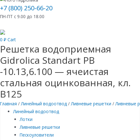
+7 (800) 250-66-20
ПН-ПТ с 9.00 до 18.00
0
₽
Cart
Решетка водоприемная
Gidrolica Standart РВ
-10.13,6.100 — ячеистая
стальная оцинкованная, кл.
В125
Главная
/
Линейный водоотвод
/
Ливневые решетки
/
Ливневые р
Линейный водоотвод
Лотки
Ливневые решетки
Пескоуловители