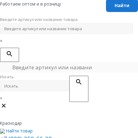
Перейти
Работаем оптом и в розницу
к
содержимому
Введите артикул или название товара
×
Искать
×
Краснодар
Найти товар