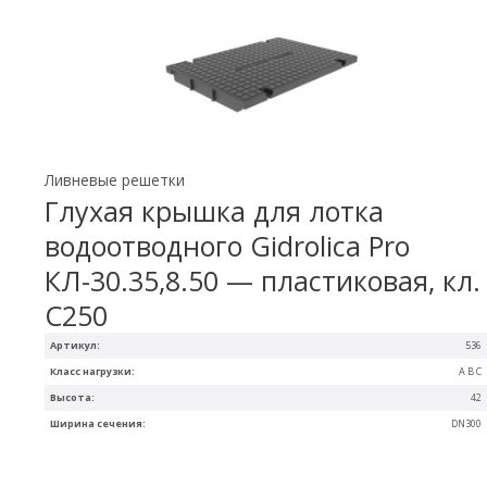
Ливневые решетки
Глухая крышка для лотка
водоотводного Gidrolica Pro
КЛ-30.35,8.50 — пластиковая, кл.
С250
Артикул:
536
Класс нагрузки:
A B C
Высота:
42
Ширина сечения:
DN300