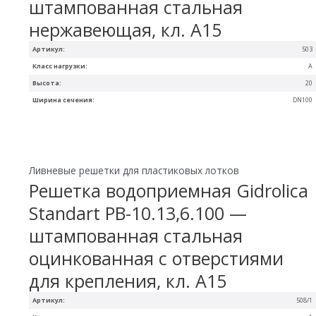
штампованная стальная
нержавеющая, кл. А15
Артикул:
503
Класс нагрузки:
A
Высота:
20
Ширина сечения:
DN100
Ливневые решетки для пластиковых лотков
Решетка водоприемная Gidrolica
Standart РВ-10.13,6.100 —
штампованная стальная
оцинкованная с отверстиями
для крепления, кл. А15
Артикул:
508/1