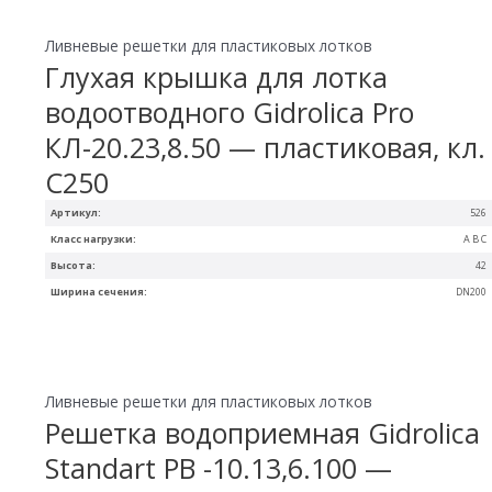
Ливневые решетки для пластиковых лотков
Глухая крышка для лотка
водоотводного Gidrolica Pro
КЛ-20.23,8.50 — пластиковая, кл.
С250
Артикул:
526
Класс нагрузки:
A B C
Высота:
42
Ширина сечения:
DN200
Ливневые решетки для пластиковых лотков
Решетка водоприемная Gidrolica
Standart РВ -10.13,6.100 —