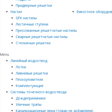
Придверные решетки
Настил
Емкостное оборудо
GFK настилы
Лестичные ступени
Прессованные решетчатые настилы
Сварные решетчатые настилы
Стелажные решетки
Menu
Линейный водоотвод
Лотки
Ливневые решетки
Пескоуловители
Комплектующие
Системы точечного водоотвода
Дождеприемники
Уличные трапы
Канализационные люки (товар не добавляем)