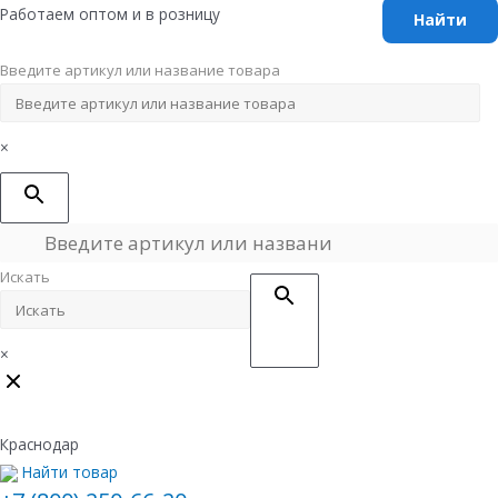
Перейти
Работаем оптом и в розницу
к
содержимому
Введите артикул или название товара
×
Искать
×
Краснодар
Найти товар