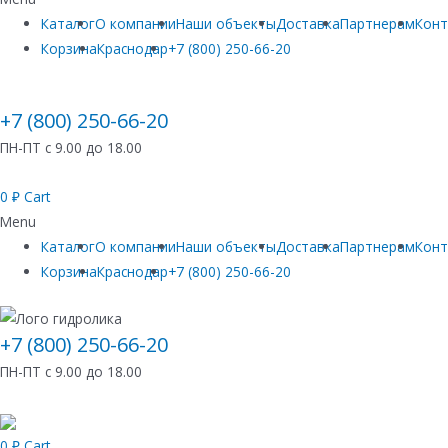
Каталог
О компании
Наши объекты
Доставка
Партнерам
Кон
Корзина
Краснодар
+7 (800) 250-66-20
+7 (800) 250-66-20
ПН-ПТ с 9.00 до 18.00
0
₽
Cart
Menu
Каталог
О компании
Наши объекты
Доставка
Партнерам
Кон
Корзина
Краснодар
+7 (800) 250-66-20
+7 (800) 250-66-20
ПН-ПТ с 9.00 до 18.00
0
₽
Cart