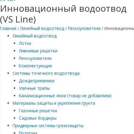
Инновационный водоотвод
(VS Line)
Главная
/
Линейный водоотвод
/
Пескоуловители
/ Инновационны
Линейный водоотвод
Лотки
Ливневые решетки
Пескоуловители
Комплектующие
Системы точечного водоотвода
Дождеприемники
Уличные трапы
Канализационные люки (товар не добавляем)
Материалы защиты и укрепления грунта
Газонные решетки
Садовые бордюры
Придверные системы грязезащиты
Поддоны