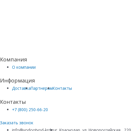
Компания
О компании
Информация
Доставка
Партнерам
Контакты
Контакты
+7 (800) 250-66-20
Заказать звонок
info@vodootvod-krd.ru
г. Краснодар, ул. Новороссийская , 22