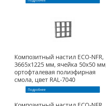
Подробнее
Композитный настил ECO-NFR,
3665х1225 мм, ячейка 50х50 мм
ортофталевая полиэфирная
смола, цвет RAL-7040
Подробнее
Композитный настил ECO-NFR,