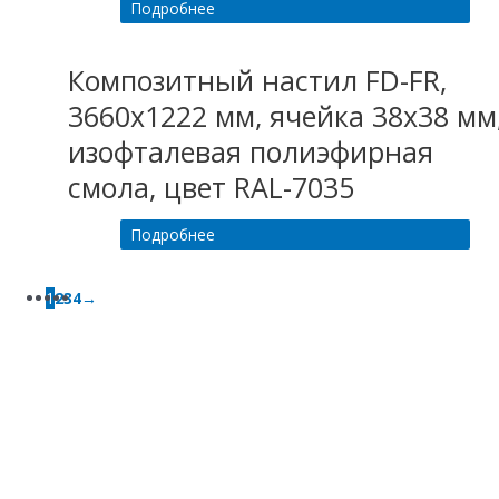
Подробнее
Композитный настил FD-FR,
3660х1222 мм, ячейка 38х38 мм
изофталевая полиэфирная
смола, цвет RAL-7035
Подробнее
1
2
3
4
→