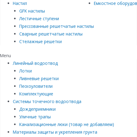
Настил
Емкостное оборудо
GFK настилы
Лестичные ступени
Прессованные решетчатые настилы
Сварные решетчатые настилы
Стелажные решетки
Menu
Линейный водоотвод
Лотки
Ливневые решетки
Пескоуловители
Комплектующие
Системы точечного водоотвода
Дождеприемники
Уличные трапы
Канализационные люки (товар не добавляем)
Материалы защиты и укрепления грунта