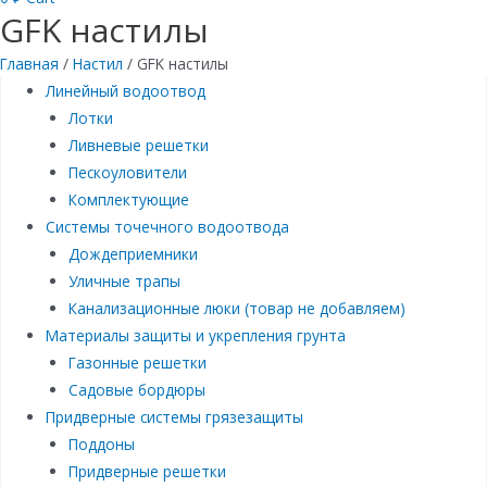
GFK настилы
Главная
/
Настил
/ GFK настилы
Линейный водоотвод
Лотки
Ливневые решетки
Пескоуловители
Комплектующие
Системы точечного водоотвода
Дождеприемники
Уличные трапы
Канализационные люки (товар не добавляем)
Материалы защиты и укрепления грунта
Газонные решетки
Садовые бордюры
Придверные системы грязезащиты
Поддоны
Придверные решетки