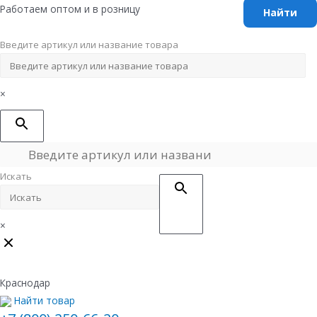
Перейти
Работаем оптом и в розницу
к
содержимому
Введите артикул или название товара
×
Искать
×
Краснодар
Найти товар