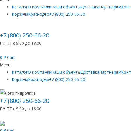
Каталог
О компании
Наши объекты
Доставка
Партнерам
Кон
Корзина
Краснодар
+7 (800) 250-66-20
+7 (800) 250-66-20
ПН-ПТ с 9.00 до 18.00
0
₽
Cart
Menu
Каталог
О компании
Наши объекты
Доставка
Партнерам
Кон
Корзина
Краснодар
+7 (800) 250-66-20
+7 (800) 250-66-20
ПН-ПТ с 9.00 до 18.00
0
₽
Cart