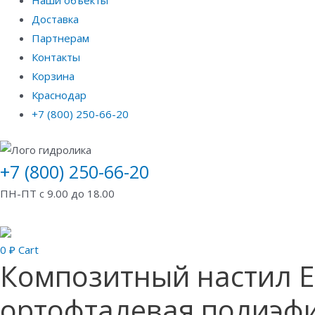
Доставка
Партнерам
Контакты
Корзина
Краснодар
+7 (800) 250-66-20
+7 (800) 250-66-20
ПН-ПТ с 9.00 до 18.00
0
₽
Cart
Композитный настил E
ортофталевая полиэфи