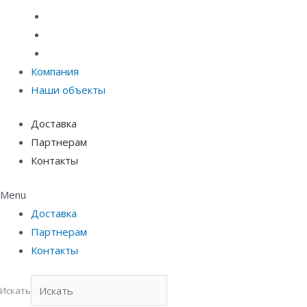
Материалы защиты и укрепления грунта
Придверные системы
Емкостное оборудование
Компания
Наши объекты
Доставка
Партнерам
Контакты
Menu
Доставка
Партнерам
Контакты
Искать