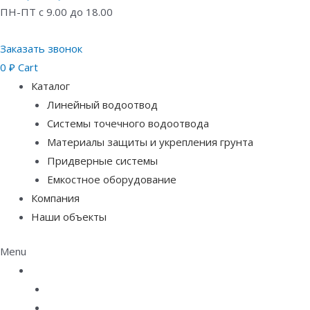
ПН-ПТ с 9.00 до 18.00
Заказать звонок
0
₽
Cart
Каталог
Линейный водоотвод
Системы точечного водоотвода
Материалы защиты и укрепления грунта
Придверные системы
Емкостное оборудование
Компания
Наши объекты
Menu
Каталог
Линейный водоотвод
Системы точечного водоотвода