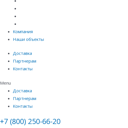
Системы точечного водоотвода
Материалы защиты и укрепления грунта
Придверные системы
Емкостное оборудование
Компания
Наши объекты
Доставка
Партнерам
Контакты
Menu
Доставка
Партнерам
Контакты
+7 (800) 250-66-20