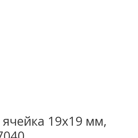
 ячейка 19х19 мм,
7040