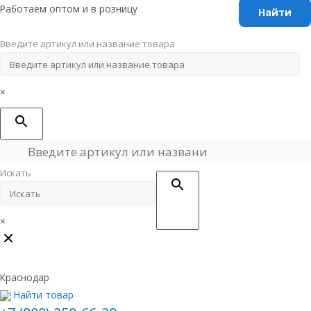
Перейти
Работаем оптом и в розницу
к
содержимому
Введите артикул или название товара
×
Искать
×
Краснодар
Найти товар