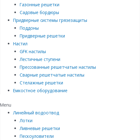
Газонные решетки
Садовые бордюры
Придверные системы грязезащиты
Поддоны
Придверные решетки
Настил
GFK настилы
Лестичные ступени
Прессованные решетчатые настилы
Сварные решетчатые настилы
Стелажные решетки
Емкостное оборудование
Menu
Линейный водоотвод
Лотки
Ливневые решетки
Пескоуловители