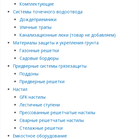
Комплектующие
Системы точечного водоотвода
Дождеприемники
Уличные трапы
Канализационные люки (товар не добавляем)
Материалы защиты и укрепления грунта
Газонные решетки
Садовые бордюры
Придверные системы грязезащиты
Поддоны
Придверные решетки
Настил
GFK настилы
Лестичные ступени
Прессованные решетчатые настилы
Сварные решетчатые настилы
Стелажные решетки
Емкостное оборудование