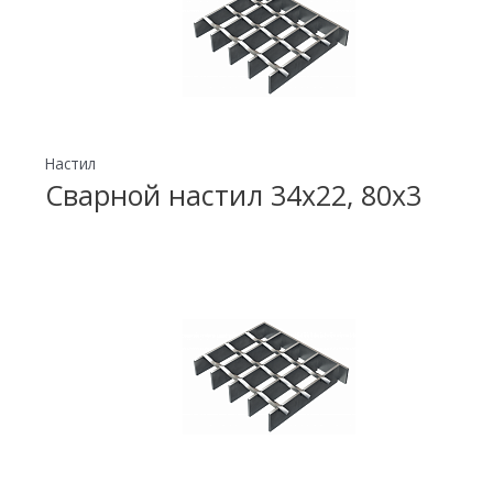
Настил
Сварной настил 34х22, 80х3