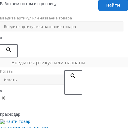
Перейти
Работаем оптом и в розницу
к
содержимому
Введите артикул или название товара
×
Искать
×
Краснодар
Найти товар