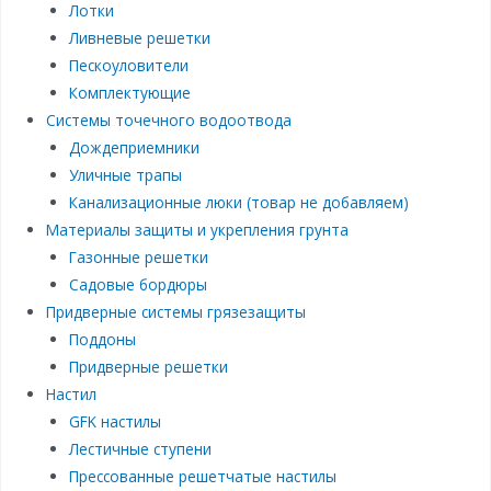
Лотки
Ливневые решетки
Пескоуловители
Комплектующие
Системы точечного водоотвода
Дождеприемники
Уличные трапы
Канализационные люки (товар не добавляем)
Материалы защиты и укрепления грунта
Газонные решетки
Садовые бордюры
Придверные системы грязезащиты
Поддоны
Придверные решетки
Настил
GFK настилы
Лестичные ступени
Прессованные решетчатые настилы