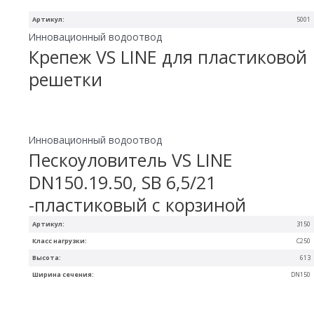
Артикул:
5001
Инновационный водоотвод
Крепеж VS LINE для пластиковой
решетки
Инновационный водоотвод
Пескоуловитель VS LINE
DN150.19.50, SB 6,5/21
-пластиковый с корзиной
Артикул:
3150
Класс нагрузки:
С250
Высота:
613
Ширина сечения:
DN150