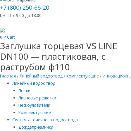
+7 (800) 250-66-20
ПН-ПТ с 9.00 до 18.00
0
₽
Cart
Заглушка торцевая VS LINE
DN100 — пластиковая, с
раструбом ф110
Главная
/
Линейный водоотвод
/
Комплектующие
/
Инновационны
Линейный водоотвод
Лотки
Ливневые решетки
Пескоуловители
Комплектующие
Системы точечного водоотвода
Дождеприемники