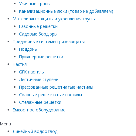
Уличные трапы
Канализационные люки (товар не добавляем)
Материалы защиты и укрепления грунта
Газонные решетки
Садовые бордюры
Придверные системы грязезащиты
Поддоны
Придверные решетки
Настил
GFK настилы
Лестичные ступени
Прессованные решетчатые настилы
Сварные решетчатые настилы
Стелажные решетки
Емкостное оборудование
Menu
Линейный водоотвод