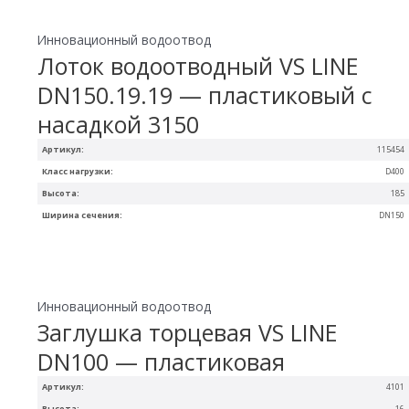
Инновационный водоотвод
Лоток водоотводный VS LINE
DN150.19.19 — пластиковый с
насадкой 3150
Артикул:
115454
Класс нагрузки:
D400
Высота:
185
Ширина сечения:
DN150
Инновационный водоотвод
Заглушка торцевая VS LINE
DN100 — пластиковая
Артикул:
4101
Высота:
16