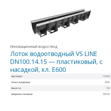
Инновационный водоотвод
Лоток водоотводный VS LINE
DN100.14.15 — пластиковый, с
насадкой, кл. Е600
Артикул:
110454
Класс нагрузки:
Е600
Высота:
150
Ширина сечения:
DN100