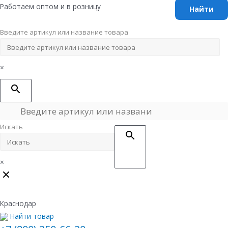
Перейти
Работаем оптом и в розницу
к
содержимому
Введите артикул или название товара
×
Искать
×
Краснодар
Найти товар