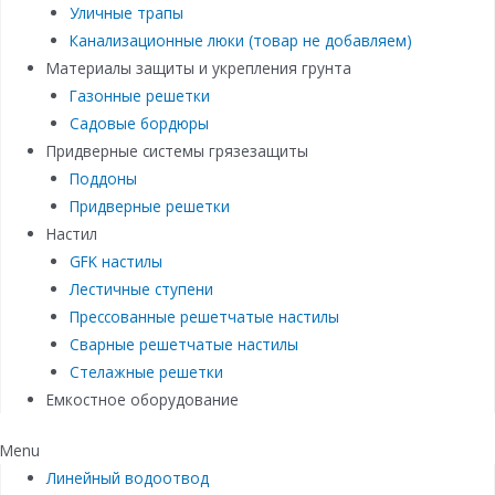
Уличные трапы
Канализационные люки (товар не добавляем)
Материалы защиты и укрепления грунта
Газонные решетки
Садовые бордюры
Придверные системы грязезащиты
Поддоны
Придверные решетки
Настил
GFK настилы
Лестичные ступени
Прессованные решетчатые настилы
Сварные решетчатые настилы
Стелажные решетки
Емкостное оборудование
Menu
Линейный водоотвод