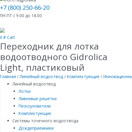
+7 (800) 250-66-20
ПН-ПТ с 9.00 до 18.00
0
₽
Cart
Переходник для лотка
водоотводного Gidrolica
Light, пластиковый
Главная
/
Линейный водоотвод
/
Комплектующие
/
Инновационны
Линейный водоотвод
Лотки
Ливневые решетки
Пескоуловители
Комплектующие
Системы точечного водоотвода
Дождеприемники