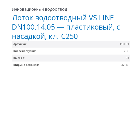
Инновационный водоотвод
Лоток водоотводный VS LINE
DN100.14.05 — пластиковый, с
насадкой, кл. С250
Артикул:
110053
Класс нагрузки:
С250
Высота:
53
Ширина сечения:
DN100