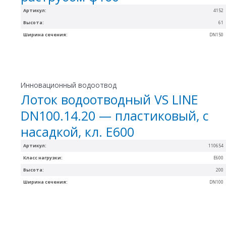
Артикул:
4152
Высота:
61
Ширина сечения:
DN150
Инновационный водоотвод
Лоток водоотводный VS LINE
DN100.14.20 — пластиковый, с
насадкой, кл. Е600
Артикул:
110654
Класс нагрузки:
Е600
Высота:
200
Ширина сечения:
DN100