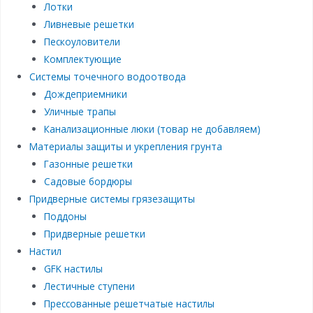
Лотки
Ливневые решетки
Пескоуловители
Комплектующие
Системы точечного водоотвода
Дождеприемники
Уличные трапы
Канализационные люки (товар не добавляем)
Материалы защиты и укрепления грунта
Газонные решетки
Садовые бордюры
Придверные системы грязезащиты
Поддоны
Придверные решетки
Настил
GFK настилы
Лестичные ступени
Прессованные решетчатые настилы