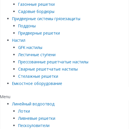
Газонные решетки
Садовые бордюры
Придверные системы грязезащиты
Поддоны
Придверные решетки
Настил
GFK настилы
Лестичные ступени
Прессованные решетчатые настилы
Сварные решетчатые настилы
Стелажные решетки
Емкостное оборудование
Menu
Линейный водоотвод
Лотки
Ливневые решетки
Пескоуловители