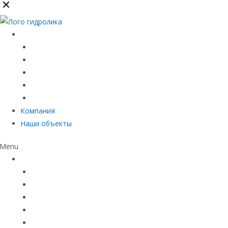
Каталог
Линейный водоотвод
Системы точечного водоотвода
Материалы защиты и укрепления грунта
Придверные системы
Емкостное оборудование
Компания
Наши объекты
Menu
Каталог
Линейный водоотвод
Системы точечного водоотвода
Материалы защиты и укрепления грунта
Придверные системы
Емкостное оборудование