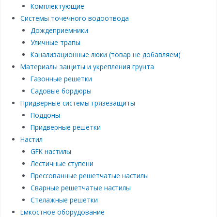
Комплектующие
Системы точечного водоотвода
Дождеприемники
Уличные трапы
Канализационные люки (товар не добавляем)
Материалы защиты и укрепления грунта
Газонные решетки
Садовые бордюры
Придверные системы грязезащиты
Поддоны
Придверные решетки
Настил
GFK настилы
Лестичные ступени
Прессованные решетчатые настилы
Сварные решетчатые настилы
Стелажные решетки
Емкостное оборудование