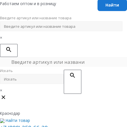
Перейти
Работаем оптом и в розницу
к
содержимому
Введите артикул или название товара
×
Искать
×
Краснодар
Найти товар