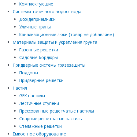
Комплектующие
Системы точечного водоотвода
Дождеприемники
Уличные трапы
Канализационные люки (товар не добавляем)
Материалы защиты и укрепления грунта
Газонные решетки
Садовые бордюры
Придверные системы грязезащиты
Поддоны
Придверные решетки
Настил
GFK настилы
Лестичные ступени
Прессованные решетчатые настилы
Сварные решетчатые настилы
Стелажные решетки
Емкостное оборудование