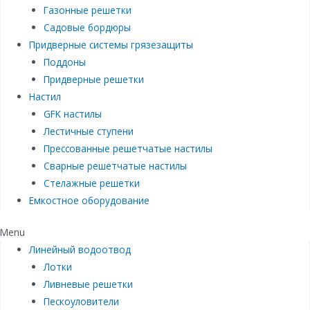
Газонные решетки
Садовые бордюры
Придверные системы грязезащиты
Поддоны
Придверные решетки
Настил
GFK настилы
Лестичные ступени
Прессованные решетчатые настилы
Сварные решетчатые настилы
Стелажные решетки
Емкостное оборудование
Menu
Линейный водоотвод
Лотки
Ливневые решетки
Пескоуловители