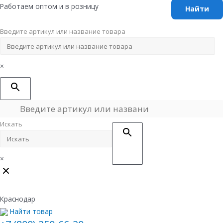
Перейти
Работаем оптом и в розницу
к
содержимому
Введите артикул или название товара
×
Искать
×
Краснодар
Найти товар