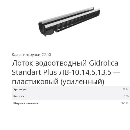
Класс нагрузки C250
Лоток водоотводный Gidrolica
Standart Plus ЛВ-10.14,5.13,5 —
пластиковый (усиленный)
Артикул:
8004
Высота:
138
Ширина сечения:
DN100