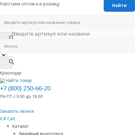
Перейти
Работаем оптом и в розницу
к
содержимому
Краснодар
Найти товар
+7 (800) 250-66-20
ПН-ПТ с 9.00 до 18.00
Заказать звонок
0
₽
Cart
Каталог
Линейный водоотвод