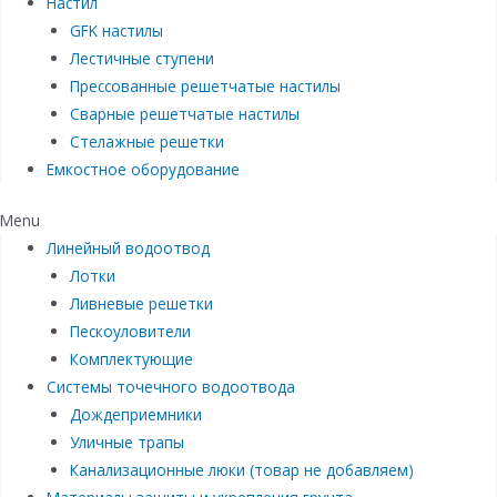
Настил
GFK настилы
Лестичные ступени
Прессованные решетчатые настилы
Сварные решетчатые настилы
Стелажные решетки
Емкостное оборудование
Menu
Линейный водоотвод
Лотки
Ливневые решетки
Пескоуловители
Комплектующие
Системы точечного водоотвода
Дождеприемники
Уличные трапы
Канализационные люки (товар не добавляем)