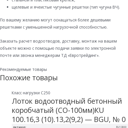
щелевые и ячеистые чугунные решетки (тип чугуна ВЧ).
По вашему желанию могут оснащаться более дешевыми
решетками с уменьшенной нагрузочной способностью.
Заказать расчет водоотводов, доставку, монтаж на вашем
объекте можно с помощью подачи заявки по электронной
почте или звонка менеджерам ТД «Евротрейдинг».
Рекомендуемые товары
Похожие товары
Класс нагрузки C250
Лоток водоотводный бетонный
коробчатый (СО-100мм)КU
100.16,3 (10).13,2(9,2) — BGU, № 0
Артикул:
RU13000