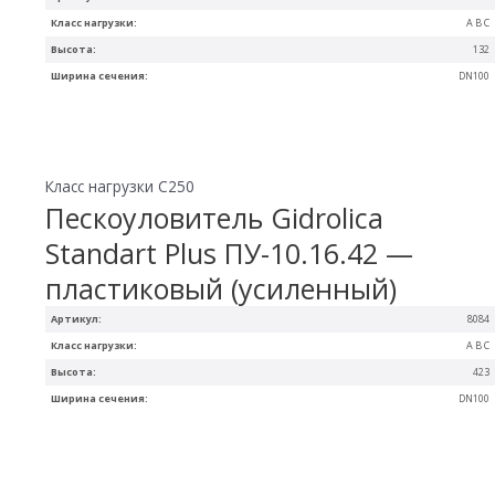
Класс нагрузки:
A B C
Высота:
132
Ширина сечения:
DN100
Класс нагрузки C250
Пескоуловитель Gidrolica
Standart Plus ПУ-10.16.42 —
пластиковый (усиленный)
Артикул:
8084
Класс нагрузки:
A B C
Высота:
423
Ширина сечения:
DN100