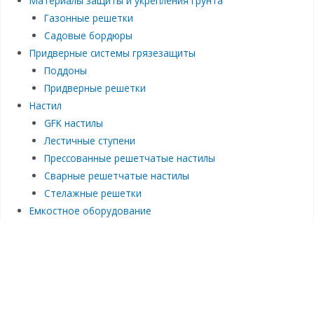
Материалы защиты и укрепления грунта
Газонные решетки
Садовые бордюры
Придверные системы грязезащиты
Поддоны
Придверные решетки
Настил
GFK настилы
Лестичные ступени
Прессованные решетчатые настилы
Сварные решетчатые настилы
Стелажные решетки
Емкостное оборудование