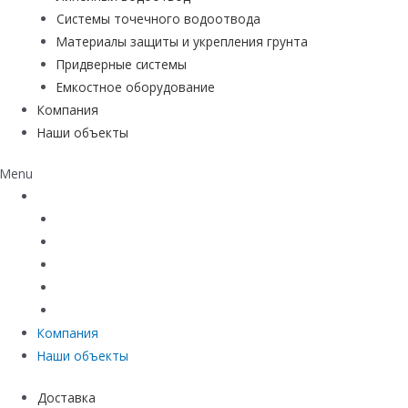
Системы точечного водоотвода
Материалы защиты и укрепления грунта
Придверные системы
Емкостное оборудование
Компания
Наши объекты
Menu
Каталог
Линейный водоотвод
Системы точечного водоотвода
Материалы защиты и укрепления грунта
Придверные системы
Емкостное оборудование
Компания
Наши объекты
Доставка