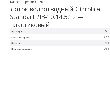
Класс нагрузки C250
Лоток водоотводный Gidrolica
Standart ЛВ-10.14,5.12 —
пластиковый
Артикул:
801
Класс нагрузки:
A B C
Высота:
120
Ширина сечения:
DN100