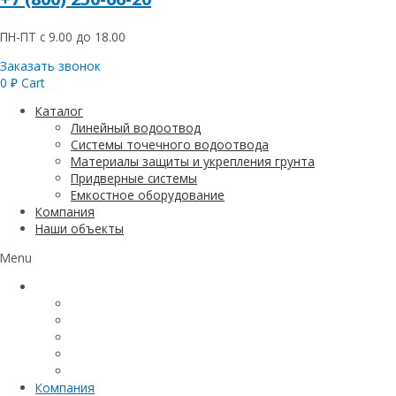
ПН-ПТ с 9.00 до 18.00
Заказать звонок
0
₽
Cart
Каталог
Линейный водоотвод
Системы точечного водоотвода
Материалы защиты и укрепления грунта
Придверные системы
Емкостное оборудование
Компания
Наши объекты
Menu
Каталог
Линейный водоотвод
Системы точечного водоотвода
Материалы защиты и укрепления грунта
Придверные системы
Емкостное оборудование
Компания