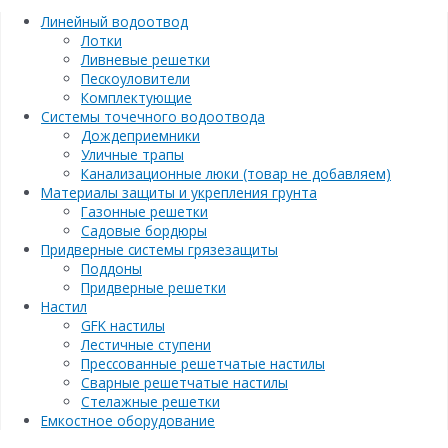
Линейный водоотвод
Лотки
Ливневые решетки
Пескоуловители
Комплектующие
Системы точечного водоотвода
Дождеприемники
Уличные трапы
Канализационные люки (товар не добавляем)
Материалы защиты и укрепления грунта
Газонные решетки
Садовые бордюры
Придверные системы грязезащиты
Поддоны
Придверные решетки
Настил
GFK настилы
Лестичные ступени
Прессованные решетчатые настилы
Сварные решетчатые настилы
Стелажные решетки
Емкостное оборудование