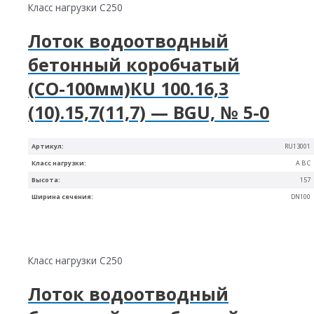
Класс нагрузки C250
Лоток водоотводный
бетонный коробчатый
(СО-100мм)КU 100.16,3
(10).15,7(11,7) — BGU, № 5-0
Артикул:
RU13001
Класс нагрузки:
A B C
Высота:
157
Ширина сечения:
DN100
Класс нагрузки C250
Лоток водоотводный