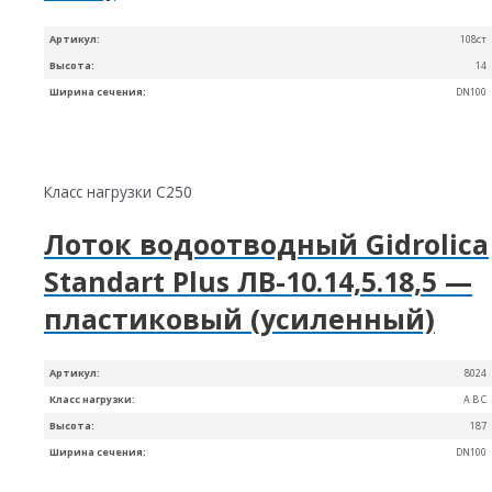
Артикул:
108ст
Высота:
14
Ширина сечения:
DN100
Класс нагрузки C250
Лоток водоотводный Gidrolica
Standart Plus ЛВ-10.14,5.18,5 —
пластиковый (усиленный)
Артикул:
8024
Класс нагрузки:
A B C
Высота:
187
Ширина сечения:
DN100