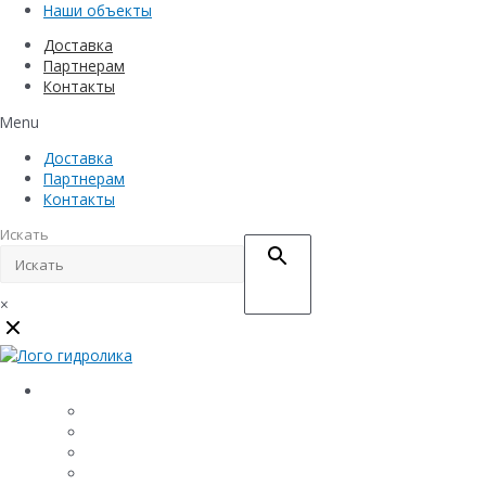
Наши объекты
Доставка
Партнерам
Контакты
Menu
Доставка
Партнерам
Контакты
Искать
×
Каталог
Линейный водоотвод
Системы точечного водоотвода
Материалы защиты и укрепления грунта
Придверные системы