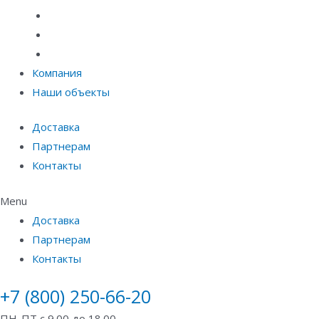
Материалы защиты и укрепления грунта
Придверные системы
Емкостное оборудование
Компания
Наши объекты
Доставка
Партнерам
Контакты
Menu
Доставка
Партнерам
Контакты
+7 (800) 250-66-20
ПН-ПТ с 9.00 до 18.00