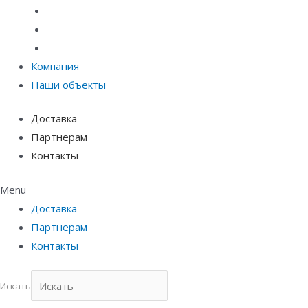
Материалы защиты и укрепления грунта
Придверные системы
Емкостное оборудование
Компания
Наши объекты
Доставка
Партнерам
Контакты
Menu
Доставка
Партнерам
Контакты
Искать