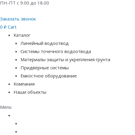
ПН-ПТ с 9.00 до 18.00
Заказать звонок
0
₽
Cart
Каталог
Линейный водоотвод
Системы точечного водоотвода
Материалы защиты и укрепления грунта
Придверные системы
Емкостное оборудование
Компания
Наши объекты
Menu
Каталог
Линейный водоотвод
Системы точечного водоотвода