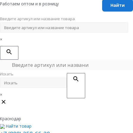
Перейти
Работаем оптом и в розницу
к
содержимому
Введите артикул или название товара
×
Искать
×
Краснодар
Найти товар