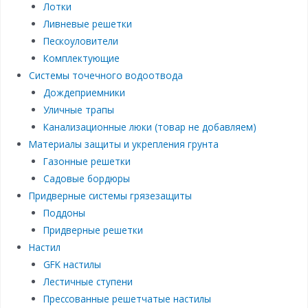
Лотки
Ливневые решетки
Пескоуловители
Комплектующие
Системы точечного водоотвода
Дождеприемники
Уличные трапы
Канализационные люки (товар не добавляем)
Материалы защиты и укрепления грунта
Газонные решетки
Садовые бордюры
Придверные системы грязезащиты
Поддоны
Придверные решетки
Настил
GFK настилы
Лестичные ступени
Прессованные решетчатые настилы