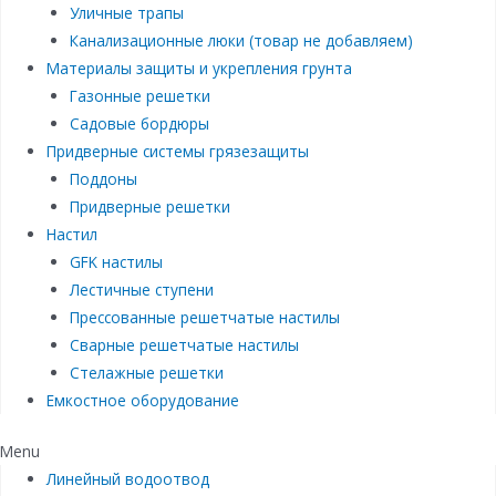
Уличные трапы
Канализационные люки (товар не добавляем)
Материалы защиты и укрепления грунта
Газонные решетки
Садовые бордюры
Придверные системы грязезащиты
Поддоны
Придверные решетки
Настил
GFK настилы
Лестичные ступени
Прессованные решетчатые настилы
Сварные решетчатые настилы
Стелажные решетки
Емкостное оборудование
Menu
Линейный водоотвод