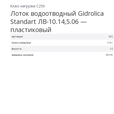
Класс нагрузки C250
Лоток водоотводный Gidrolica
Standart ЛВ-10.14,5.06 —
пластиковый
Артикул:
805
Класс нагрузки:
A B C
Высота:
63
Ширина сечения:
DN100