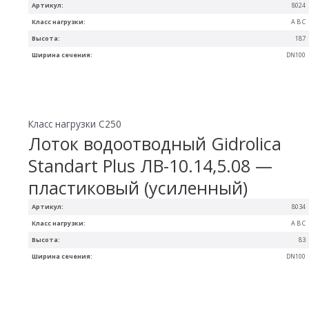
Артикул:
8024
Класс нагрузки:
A B C
Высота:
187
Ширина сечения:
DN100
Класс нагрузки C250
Лоток водоотводный Gidrolica
Standart Plus ЛВ-10.14,5.08 —
пластиковый (усиленный)
Артикул:
8034
Класс нагрузки:
A B C
Высота:
83
Ширина сечения:
DN100