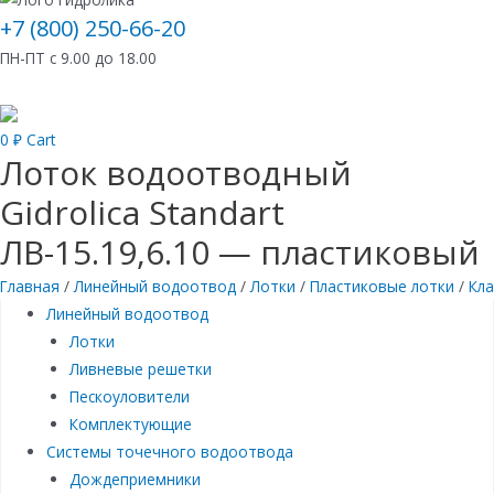
+7 (800) 250-66-20
ПН-ПТ с 9.00 до 18.00
0
₽
Cart
Лоток водоотводный
Gidrolica Standart
ЛВ-15.19,6.10 — пластиковый
Главная
/
Линейный водоотвод
/
Лотки
/
Пластиковые лотки
/
Кла
Линейный водоотвод
Лотки
Ливневые решетки
Пескоуловители
Комплектующие
Системы точечного водоотвода
Дождеприемники