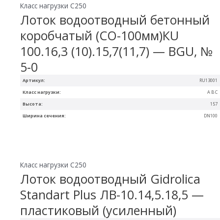
Класс нагрузки C250
Лоток водоотводный бетонный
коробчатый (СО-100мм)КU
100.16,3 (10).15,7(11,7) — BGU, №
5-0
Артикул:
RU13001
Класс нагрузки:
A B C
Высота:
157
Ширина сечения:
DN100
Класс нагрузки C250
Лоток водоотводный Gidrolica
Standart Plus ЛВ-10.14,5.18,5 —
пластиковый (усиленный)