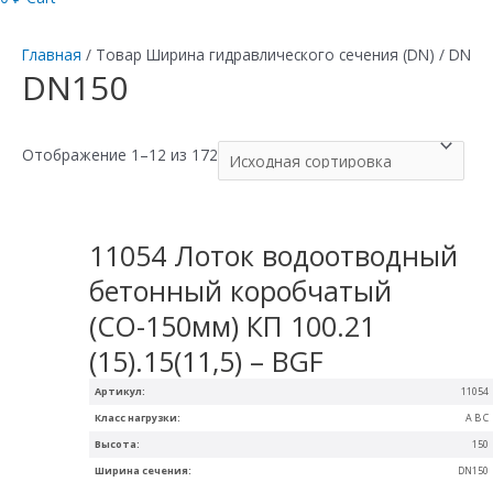
Главная
/ Товар Ширина гидравлического сечения (DN) / DN15
DN150
Отображение 1–12 из 172
11054 Лоток водоотводный
бетонный коробчатый
(СО-150мм) КП 100.21
(15).15(11,5) – BGF
Артикул:
11054
Класс нагрузки:
A B C
Высота:
150
Ширина сечения:
DN150