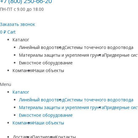
+7 (800) 250-66-20
ПН-ПТ с 9.00 до 18.00
Заказать звонок
0
₽
Cart
Каталог
Линейный водоотвод
Системы точечного водоотвода
Материалы защиты и укрепления грунта
Придверные си
Емкостное оборудование
Компания
Наши объекты
Menu
Каталог
Линейный водоотвод
Системы точечного водоотвода
Материалы защиты и укрепления грунта
Придверные си
Емкостное оборудование
Компания
Наши объекты
Доставка
Партнерам
Контакты