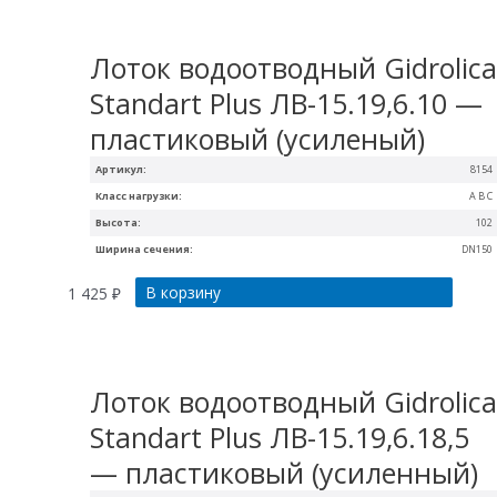
Лоток водоотводный Gidrolic
Standart Plus ЛВ-15.19,6.10 —
пластиковый (усиленый)
Артикул:
8154
Класс нагрузки:
A B C
Высота:
102
Ширина сечения:
DN150
В корзину
1 425
₽
Лоток водоотводный Gidrolic
Standart Plus ЛВ-15.19,6.18,5
— пластиковый (усиленный)