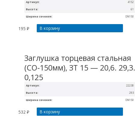
Артикул:
4152
Высота:
61
Ширина сечения:
DN150
В корзину
195
₽
Заглушка торцевая стальная
(СО-150мм), ЗТ 15 — 20,6. 29,3
0,125
Артикул:
22230
Высота:
293
Ширина сечения:
DN150
В корзину
532
₽