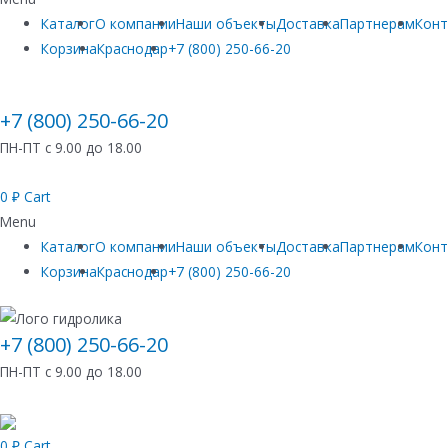
Каталог
О компании
Наши объекты
Доставка
Партнерам
Кон
Корзина
Краснодар
+7 (800) 250-66-20
+7 (800) 250-66-20
ПН-ПТ с 9.00 до 18.00
0
₽
Cart
Menu
Каталог
О компании
Наши объекты
Доставка
Партнерам
Кон
Корзина
Краснодар
+7 (800) 250-66-20
+7 (800) 250-66-20
ПН-ПТ с 9.00 до 18.00
0
₽
Cart