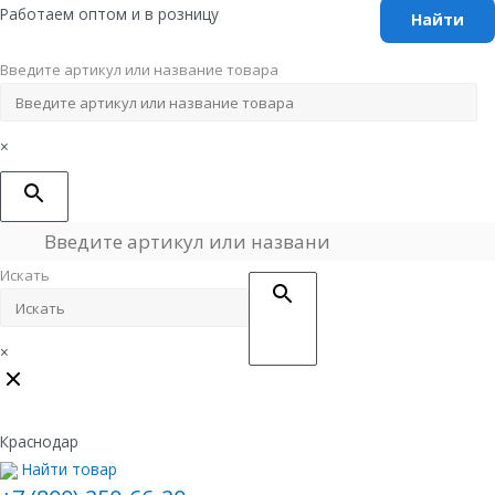
Перейти
Работаем оптом и в розницу
к
содержимому
Введите артикул или название товара
×
Искать
×
Краснодар
Найти товар