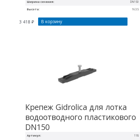
Ширина сечения:
DN150
Высота:
163.5
В корзину
3 418
₽
Крепеж Gidrolica для лотка
водоотводного пластикового
DN150
Артикул:
118