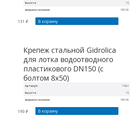
Высота:
15
Ширина сечения:
DN150
В корзину
131
₽
Крепеж стальной Gidrolica
для лотка водоотводного
пластикового DN150 (с
болтом 8х50)
Артикул:
118ст
Высота:
15
Ширина сечения:
DN150
В корзину
190
₽