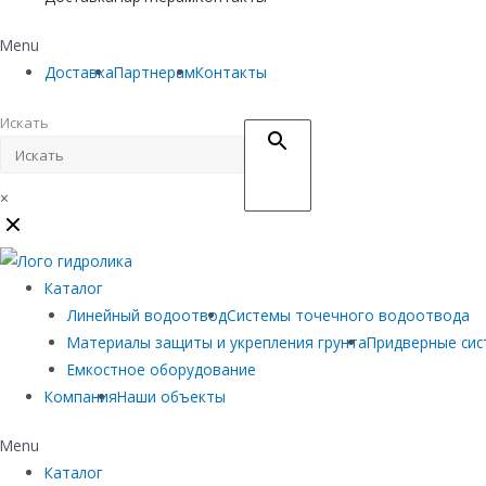
Menu
Доставка
Партнерам
Контакты
Искать
×
Каталог
Линейный водоотвод
Системы точечного водоотвода
Материалы защиты и укрепления грунта
Придверные си
Емкостное оборудование
Компания
Наши объекты
Menu
Каталог