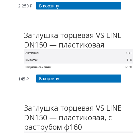
В корзину
2 250
₽
Заглушка торцевая VS LINE
DN150 — пластиковая
Артикул:
4151
Высота:
11,8
Ширина сечения:
DN150
В корзину
145
₽
Заглушка торцевая VS LINE
DN150 — пластиковая, с
раструбом ф160