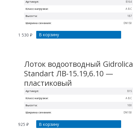
Артикул:
8164
Класс нагрузки:
A B C
Высота:
187
Ширина сечения:
DN150
В корзину
1 530
₽
Лоток водоотводный Gidrolic
Standart ЛВ-15.19,6.10 —
пластиковый
Артикул:
815
Класс нагрузки:
A B C
Высота:
100
Ширина сечения:
DN150
В корзину
925
₽