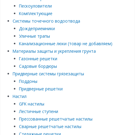
Пескоуловители
Комплектующие
Системы точечного водоотвода
Дождеприемники
Уличные трапы
Канализационные люки (товар не добавляем)
Материалы защиты и укрепления грунта
Газонные решетки
Садовые бордюры
Придверные системы грязезащиты
Поддоны
Придверные решетки
Настил
GFK настилы
Лестичные ступени
Прессованные решетчатые настилы
Сварные решетчатые настилы
Стелажные решетки