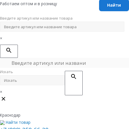
Перейти
Работаем оптом и в розницу
к
содержимому
Введите артикул или название товара
×
Искать
×
Краснодар
Найти товар