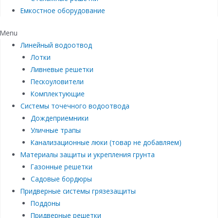
Емкостное оборудование
Menu
Линейный водоотвод
Лотки
Ливневые решетки
Пескоуловители
Комплектующие
Системы точечного водоотвода
Дождеприемники
Уличные трапы
Канализационные люки (товар не добавляем)
Материалы защиты и укрепления грунта
Газонные решетки
Садовые бордюры
Придверные системы грязезащиты
Поддоны
Придверные решетки