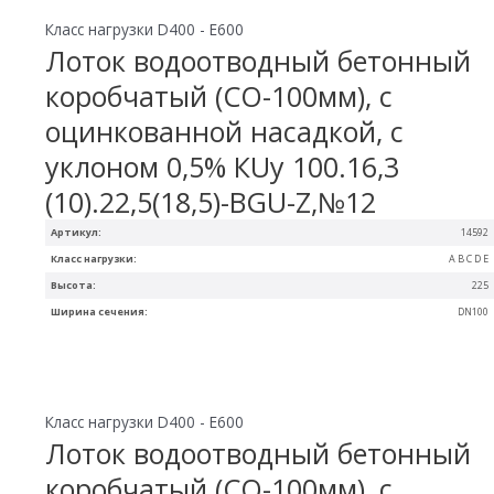
Класс нагрузки D400 - E600
Лоток водоотводный бетонный
коробчатый (СО-100мм), с
оцинкованной насадкой, с
уклоном 0,5% КUу 100.16,3
(10).22,5(18,5)-BGU-Z,№12
Артикул:
14592
Класс нагрузки:
A B C D E
Высота:
225
Ширина сечения:
DN100
Класс нагрузки D400 - E600
Лоток водоотводный бетонный
коробчатый (СО-100мм), с