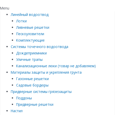
Menu
Линейный водоотвод
Лотки
Ливневые решетки
Пескоуловители
Комплектующие
Системы точечного водоотвода
Дождеприемники
Уличные трапы
Канализационные люки (товар не добавляем)
Материалы защиты и укрепления грунта
Газонные решетки
Садовые бордюры
Придверные системы грязезащиты
Поддоны
Придверные решетки
Настил