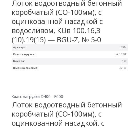
Лоток водоотводный бетонный
коробчатый (СО-100мм), с
оцинкованной насадкой с
водосливом, КUв 100.16,3
(10).19(15) — BGU-Z, № 5-0
Артикул:
14574
Класс нагрузки:
A B C D E
Высота:
190
Ширина сечения:
DN100
Класс нагрузки D400 - E600
Лоток водоотводный бетонный
коробчатый (СО-100мм), с
оцинкованной насадкой, с