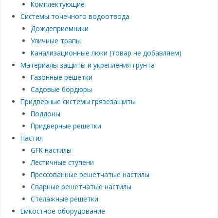
Комплектующие
Системы точечного водоотвода
Дождеприемники
Уличные трапы
Канализационные люки (товар не добавляем)
Материалы защиты и укрепления грунта
Газонные решетки
Садовые бордюры
Придверные системы грязезащиты
Поддоны
Придверные решетки
Настил
GFK настилы
Лестичные ступени
Прессованные решетчатые настилы
Сварные решетчатые настилы
Стелажные решетки
Емкостное оборудование