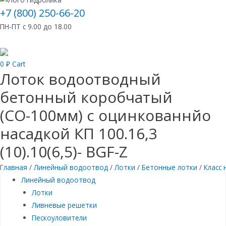
+7 (800) 250-66-20
ПН-ПТ с 9.00 до 18.00
0
₽
Cart
Лоток водоотводный
бетонный коробчатый
(СО-100мм) с оцинкованнйо
насадкой КП 100.16,3
(10).10(6,5)- BGF-Z
Главная
/
Линейный водоотвод
/
Лотки
/
Бетонные лотки
/
Класс 
Линейный водоотвод
Лотки
Ливневые решетки
Пескоуловители