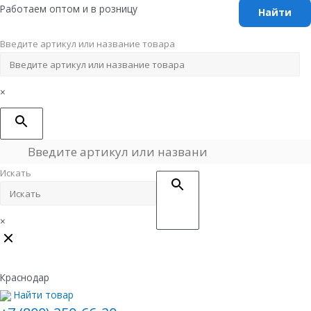
Перейти
Работаем оптом и в розницу
к
содержимому
Введите артикул или название товара
×
Искать
×
Краснодар
Найти товар