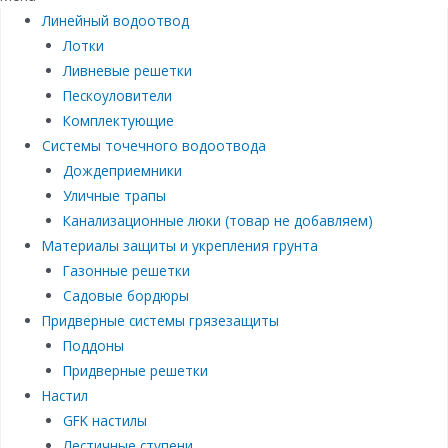
Линейный водоотвод
Лотки
Ливневые решетки
Пескоуловители
Комплектующие
Системы точечного водоотвода
Дождеприемники
Уличные трапы
Канализационные люки (товар не добавляем)
Материалы защиты и укрепления грунта
Газонные решетки
Садовые бордюры
Придверные системы грязезащиты
Поддоны
Придверные решетки
Настил
GFK настилы
Лестичные ступени