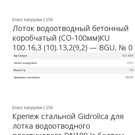
Класс нагрузки C250
Лоток водоотводный бетонный
коробчатый (СО-100мм)КU
100.16,3 (10).13,2(9,2) — BGU, № 0
Артикул:
RU13000
Класс нагрузки:
A B C
Высота:
132
Ширина сечения:
DN100
Класс нагрузки C250
Крепеж стальной Gidrolica для
лотка водоотводного