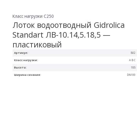
Класс нагрузки C250
Лоток водоотводный Gidrolica
Standart ЛВ-10.14,5.18,5 —
пластиковый
Артикул:
802
Класс нагрузки:
A B C
Высота:
185
Ширина сечения:
DN100