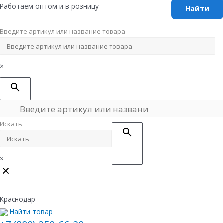
Перейти
Работаем оптом и в розницу
к
содержимому
Введите артикул или название товара
×
Искать
×
Краснодар
Найти товар