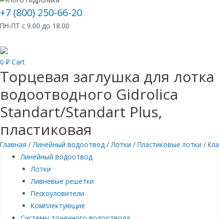
+7 (800) 250-66-20
ПН-ПТ с 9.00 до 18.00
0
₽
Cart
Торцевая заглушка для лотка
водоотводного Gidrolica
Standart/Standart Plus,
пластиковая
Главная
/
Линейный водоотвод
/
Лотки
/
Пластиковые лотки
/
Кла
Линейный водоотвод
Лотки
Ливневые решетки
Пескоуловители
Комплектующие
Системы точечного водоотвода