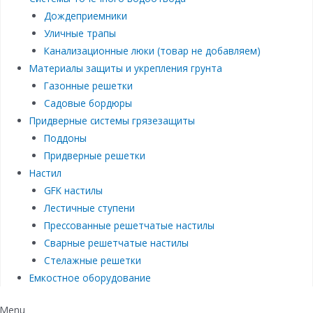
Дождеприемники
Уличные трапы
Канализационные люки (товар не добавляем)
Материалы защиты и укрепления грунта
Газонные решетки
Садовые бордюры
Придверные системы грязезащиты
Поддоны
Придверные решетки
Настил
GFK настилы
Лестичные ступени
Прессованные решетчатые настилы
Сварные решетчатые настилы
Стелажные решетки
Емкостное оборудование
Menu