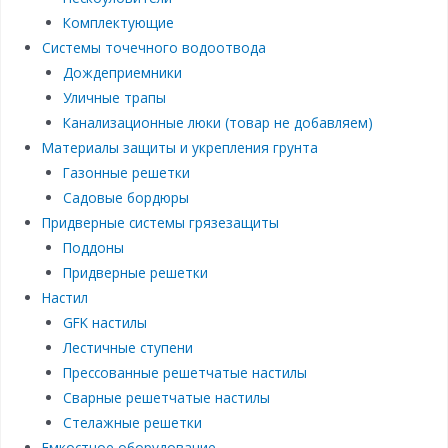
Комплектующие
Системы точечного водоотвода
Дождеприемники
Уличные трапы
Канализационные люки (товар не добавляем)
Материалы защиты и укрепления грунта
Газонные решетки
Садовые бордюры
Придверные системы грязезащиты
Поддоны
Придверные решетки
Настил
GFK настилы
Лестичные ступени
Прессованные решетчатые настилы
Сварные решетчатые настилы
Стелажные решетки
Емкостное оборудование