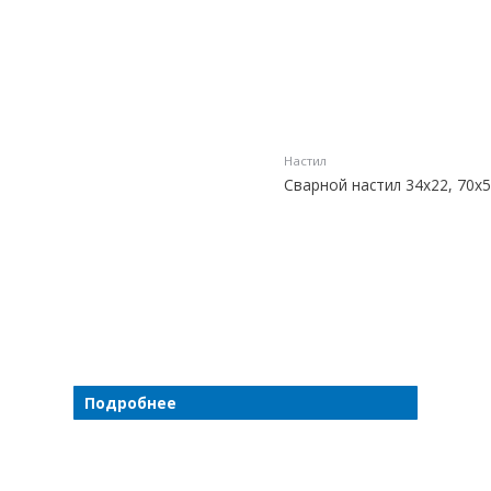
Настил
Сварной настил 34х22, 70х5
Подробнее
Подробнее
Подробнее
Подробнее