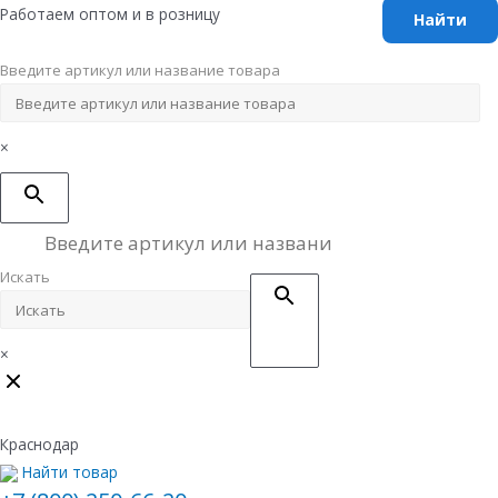
Перейти
Работаем оптом и в розницу
к
содержимому
Введите артикул или название товара
×
Искать
×
Краснодар
Найти товар