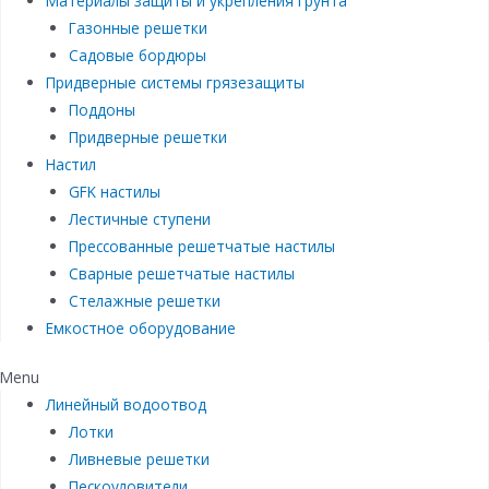
Материалы защиты и укрепления грунта
Газонные решетки
Садовые бордюры
Придверные системы грязезащиты
Поддоны
Придверные решетки
Настил
GFK настилы
Лестичные ступени
Прессованные решетчатые настилы
Сварные решетчатые настилы
Стелажные решетки
Емкостное оборудование
Menu
Линейный водоотвод
Лотки
Ливневые решетки
Пескоуловители