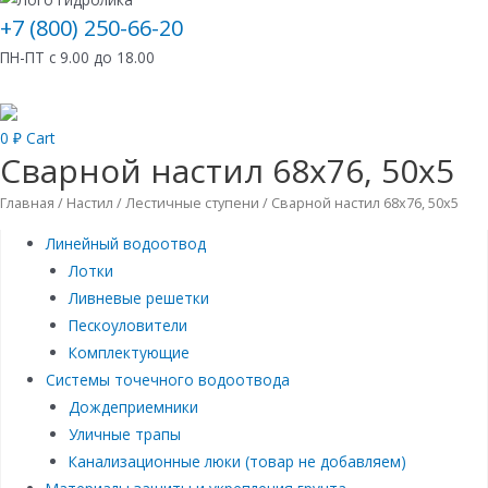
+7 (800) 250-66-20
ПН-ПТ с 9.00 до 18.00
0
₽
Cart
Сварной настил 68х76, 50х5
Главная
/
Настил
/
Лестичные ступени
/ Сварной настил 68х76, 50х5
Линейный водоотвод
Лотки
Ливневые решетки
Пескоуловители
Комплектующие
Системы точечного водоотвода
Дождеприемники
Уличные трапы
Канализационные люки (товар не добавляем)