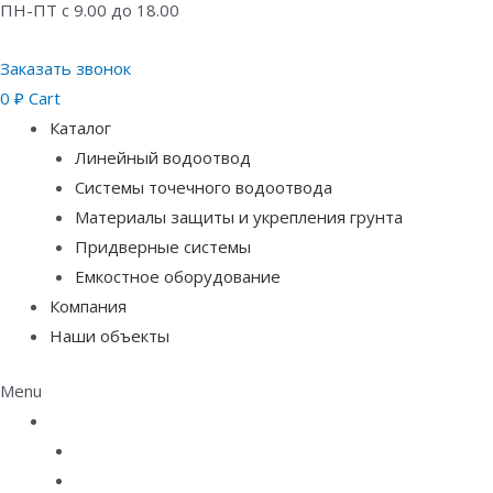
ПН-ПТ с 9.00 до 18.00
Заказать звонок
0
₽
Cart
Каталог
Линейный водоотвод
Системы точечного водоотвода
Материалы защиты и укрепления грунта
Придверные системы
Емкостное оборудование
Компания
Наши объекты
Menu
Каталог
Линейный водоотвод
Системы точечного водоотвода