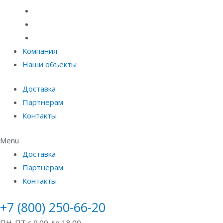
Материалы защиты и укрепления грунта
Придверные системы
Емкостное оборудование
Компания
Наши объекты
Доставка
Партнерам
Контакты
Menu
Доставка
Партнерам
Контакты
+7 (800) 250-66-20
ПН-ПТ с 9.00 до 18.00