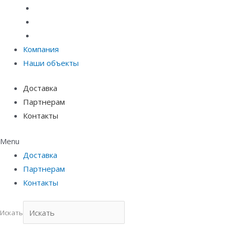
Материалы защиты и укрепления грунта
Придверные системы
Емкостное оборудование
Компания
Наши объекты
Доставка
Партнерам
Контакты
Menu
Доставка
Партнерам
Контакты
Искать