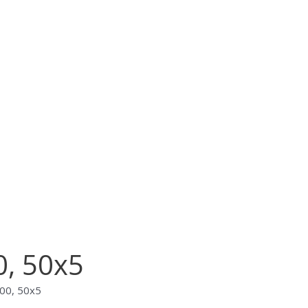
, 50х5
00, 50х5