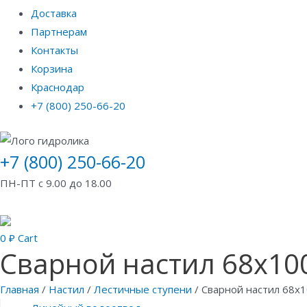
Доставка
Партнерам
Контакты
Корзина
Краснодар
+7 (800) 250-66-20
+7 (800) 250-66-20
ПН-ПТ с 9.00 до 18.00
0
₽
Cart
Сварной настил 68х100
Главная
/
Настил
/
Лестичные ступени
/ Сварной настил 68х1