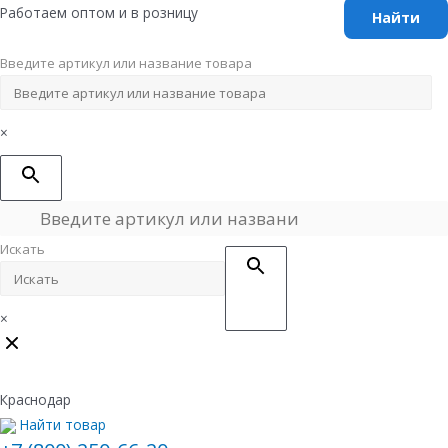
Перейти
Работаем оптом и в розницу
к
содержимому
Введите артикул или название товара
×
Искать
×
Краснодар
Найти товар