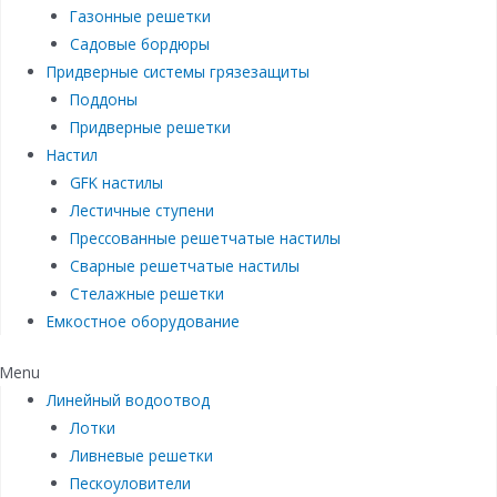
Газонные решетки
Садовые бордюры
Придверные системы грязезащиты
Поддоны
Придверные решетки
Настил
GFK настилы
Лестичные ступени
Прессованные решетчатые настилы
Сварные решетчатые настилы
Стелажные решетки
Емкостное оборудование
Menu
Линейный водоотвод
Лотки
Ливневые решетки
Пескоуловители