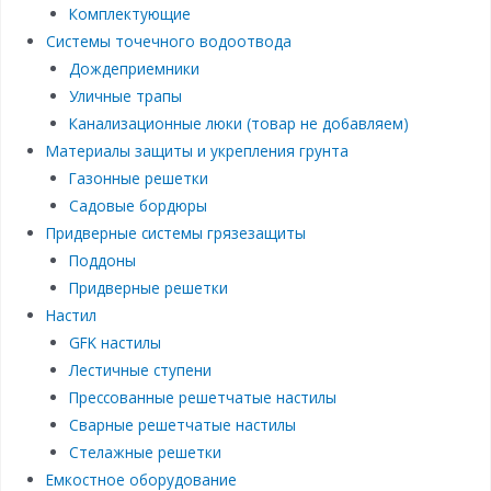
Комплектующие
Системы точечного водоотвода
Дождеприемники
Уличные трапы
Канализационные люки (товар не добавляем)
Материалы защиты и укрепления грунта
Газонные решетки
Садовые бордюры
Придверные системы грязезащиты
Поддоны
Придверные решетки
Настил
GFK настилы
Лестичные ступени
Прессованные решетчатые настилы
Сварные решетчатые настилы
Стелажные решетки
Емкостное оборудование