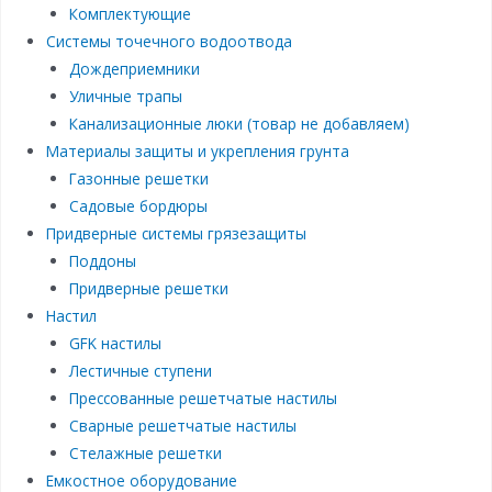
Комплектующие
Системы точечного водоотвода
Дождеприемники
Уличные трапы
Канализационные люки (товар не добавляем)
Материалы защиты и укрепления грунта
Газонные решетки
Садовые бордюры
Придверные системы грязезащиты
Поддоны
Придверные решетки
Настил
GFK настилы
Лестичные ступени
Прессованные решетчатые настилы
Сварные решетчатые настилы
Стелажные решетки
Емкостное оборудование