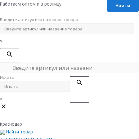
Перейти
Работаем оптом и в розницу
к
содержимому
Введите артикул или название товара
×
Искать
×
Краснодар
Найти товар