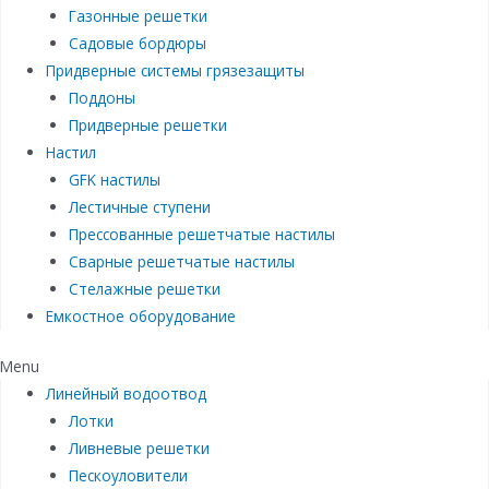
Газонные решетки
Садовые бордюры
Придверные системы грязезащиты
Поддоны
Придверные решетки
Настил
GFK настилы
Лестичные ступени
Прессованные решетчатые настилы
Сварные решетчатые настилы
Стелажные решетки
Емкостное оборудование
Menu
Линейный водоотвод
Лотки
Ливневые решетки
Пескоуловители