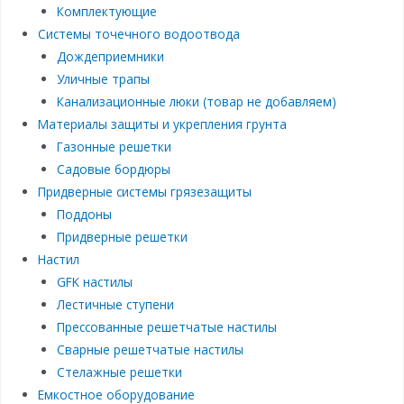
Комплектующие
Системы точечного водоотвода
Дождеприемники
Уличные трапы
Канализационные люки (товар не добавляем)
Материалы защиты и укрепления грунта
Газонные решетки
Садовые бордюры
Придверные системы грязезащиты
Поддоны
Придверные решетки
Настил
GFK настилы
Лестичные ступени
Прессованные решетчатые настилы
Сварные решетчатые настилы
Стелажные решетки
Емкостное оборудование