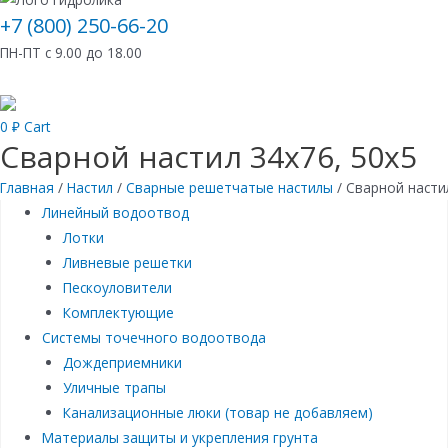
+7 (800) 250-66-20
ПН-ПТ с 9.00 до 18.00
0
₽
Cart
Сварной настил 34х76, 50х5
Главная
/
Настил
/
Сварные решетчатые настилы
/ Сварной насти
Линейный водоотвод
Лотки
Ливневые решетки
Пескоуловители
Комплектующие
Системы точечного водоотвода
Дождеприемники
Уличные трапы
Канализационные люки (товар не добавляем)
Материалы защиты и укрепления грунта