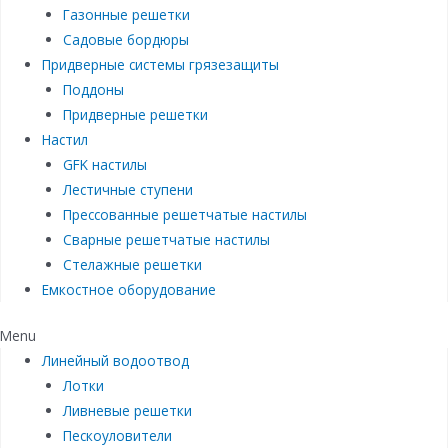
Газонные решетки
Садовые бордюры
Придверные системы грязезащиты
Поддоны
Придверные решетки
Настил
GFK настилы
Лестичные ступени
Прессованные решетчатые настилы
Сварные решетчатые настилы
Стелажные решетки
Емкостное оборудование
Menu
Линейный водоотвод
Лотки
Ливневые решетки
Пескоуловители