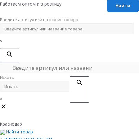
Перейти
Работаем оптом и в розницу
к
содержимому
Введите артикул или название товара
×
Искать
×
Краснодар
Найти товар