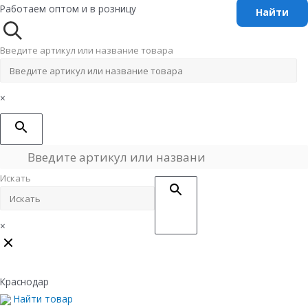
Перейти
Работаем оптом и в розницу
к
содержимому
Введите артикул или название товара
×
Искать
×
Краснодар
Найти товар