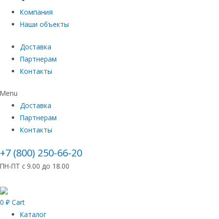
Компания
Наши объекты
Доставка
Партнерам
Контакты
Menu
Доставка
Партнерам
Контакты
+7 (800) 250-66-20
ПН-ПТ с 9.00 до 18.00
0
₽
Cart
Каталог