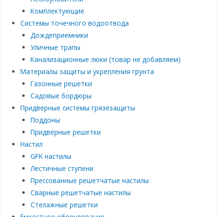
Комплектующие
Системы точечного водоотвода
Дождеприемники
Уличные трапы
Канализационные люки (товар не добавляем)
Материалы защиты и укрепления грунта
Газонные решетки
Садовые бордюры
Придверные системы грязезащиты
Поддоны
Придверные решетки
Настил
GFK настилы
Лестичные ступени
Прессованные решетчатые настилы
Сварные решетчатые настилы
Стелажные решетки
Емкостное оборудование