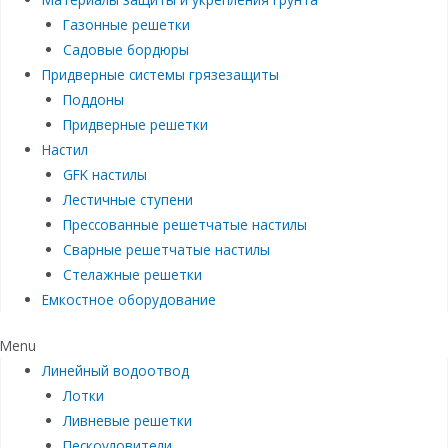
Газонные решетки
Садовые бордюры
Придверные системы грязезащиты
Поддоны
Придверные решетки
Настил
GFK настилы
Лестичные ступени
Прессованные решетчатые настилы
Сварные решетчатые настилы
Стелажные решетки
Емкостное оборудование
Menu
Линейный водоотвод
Лотки
Ливневые решетки
Пескоуловители