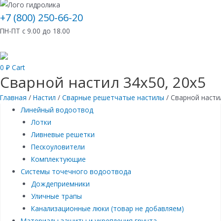
+7 (800) 250-66-20
ПН-ПТ с 9.00 до 18.00
0
₽
Cart
Сварной настил 34х50, 20х5
Главная
/
Настил
/
Сварные решетчатые настилы
/ Сварной насти
Линейный водоотвод
Лотки
Ливневые решетки
Пескоуловители
Комплектующие
Системы точечного водоотвода
Дождеприемники
Уличные трапы
Канализационные люки (товар не добавляем)
Материалы защиты и укрепления грунта