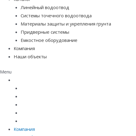
Линейный водоотвод
Системы точечного водоотвода
Материалы защиты и укрепления грунта
Придверные системы
Емкостное оборудование
Компания
Наши объекты
Menu
Каталог
Линейный водоотвод
Системы точечного водоотвода
Материалы защиты и укрепления грунта
Придверные системы
Емкостное оборудование
Компания