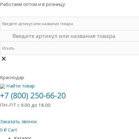
Перейти
Работаем оптом и в розницу
к
содержимому
Краснодар
Найти товар
+7 (800) 250-66-20
ПН-ПТ с 9.00 до 18.00
Заказать звонок
0
₽
Cart
Каталог