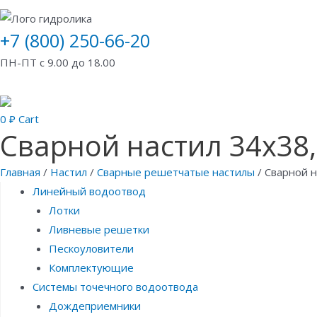
+7 (800) 250-66-20
ПН-ПТ с 9.00 до 18.00
0
₽
Cart
Сварной настил 34х38,
Главная
/
Настил
/
Сварные решетчатые настилы
/ Сварной н
Линейный водоотвод
Лотки
Ливневые решетки
Пескоуловители
Комплектующие
Системы точечного водоотвода
Дождеприемники