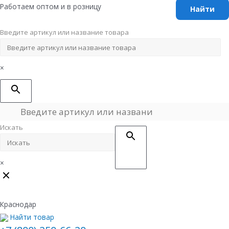
Перейти
Работаем оптом и в розницу
к
содержимому
Введите артикул или название товара
×
Искать
×
Краснодар
Найти товар