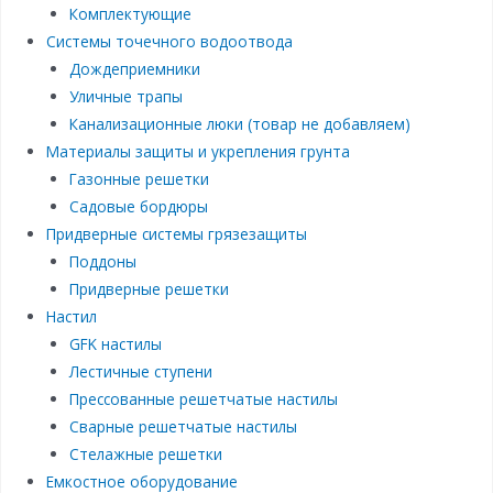
Комплектующие
Системы точечного водоотвода
Дождеприемники
Уличные трапы
Канализационные люки (товар не добавляем)
Материалы защиты и укрепления грунта
Газонные решетки
Садовые бордюры
Придверные системы грязезащиты
Поддоны
Придверные решетки
Настил
GFK настилы
Лестичные ступени
Прессованные решетчатые настилы
Сварные решетчатые настилы
Стелажные решетки
Емкостное оборудование