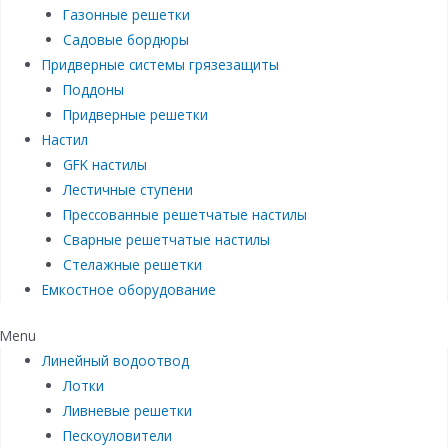
Газонные решетки
Садовые бордюры
Придверные системы грязезащиты
Поддоны
Придверные решетки
Настил
GFK настилы
Лестичные ступени
Прессованные решетчатые настилы
Сварные решетчатые настилы
Стелажные решетки
Емкостное оборудование
Menu
Линейный водоотвод
Лотки
Ливневые решетки
Пескоуловители