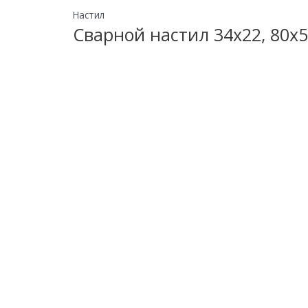
Настил
Сварной настил 34х22, 80х5