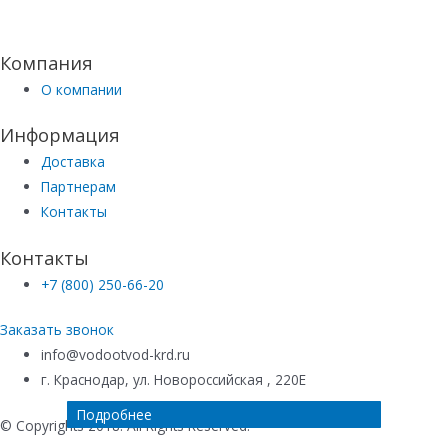
Компания
О компании
Информация
Доставка
Партнерам
Контакты
Контакты
+7 (800) 250-66-20
Заказать звонок
info@vodootvod-krd.ru
г. Краснодар, ул. Новороссийская , 220Е
Подробнее
Подробнее
Подробнее
Подробнее
© Copyrights 2018. All Rights Reserved.