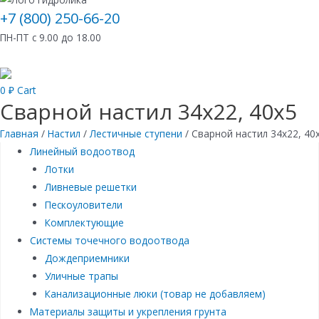
+7 (800) 250-66-20
ПН-ПТ с 9.00 до 18.00
0
₽
Cart
Сварной настил 34х22, 40х5
Главная
/
Настил
/
Лестичные ступени
/ Сварной настил 34х22, 40
Линейный водоотвод
Лотки
Ливневые решетки
Пескоуловители
Комплектующие
Системы точечного водоотвода
Дождеприемники
Уличные трапы
Канализационные люки (товар не добавляем)
Материалы защиты и укрепления грунта