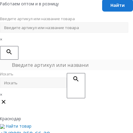
Перейти
Работаем оптом и в розницу
к
содержимому
Введите артикул или название товара
×
Искать
×
Краснодар
Найти товар