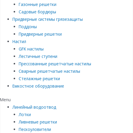
Газонные решетки
Садовые бордюры
Придверные системы грязезащиты
Поддоны
Придверные решетки
Настил
GFK настилы
Лестичные ступени
Прессованные решетчатые настилы
Сварные решетчатые настилы
Стелажные решетки
Емкостное оборудование
Menu
Линейный водоотвод
Лотки
Ливневые решетки
Пескоуловители