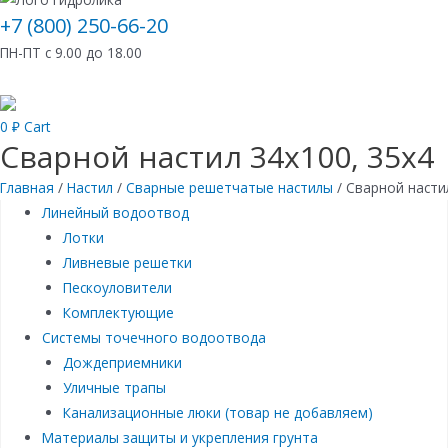
+7 (800) 250-66-20
ПН-ПТ с 9.00 до 18.00
0
₽
Cart
Сварной настил 34х100, 35х4
Главная
/
Настил
/
Сварные решетчатые настилы
/ Сварной насти
Линейный водоотвод
Лотки
Ливневые решетки
Пескоуловители
Комплектующие
Системы точечного водоотвода
Дождеприемники
Уличные трапы
Канализационные люки (товар не добавляем)
Материалы защиты и укрепления грунта