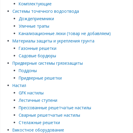
Комплектующие
Системы точечного водоотвода
Дождеприемники
Уличные трапы
Канализационные люки (товар не добавляем)
Материалы защиты и укрепления грунта
Газонные решетки
Садовые бордюры
Придверные системы грязезащиты
Поддоны
Придверные решетки
Настил
GFK настилы
Лестичные ступени
Прессованные решетчатые настилы
Сварные решетчатые настилы
Стелажные решетки
Емкостное оборудование