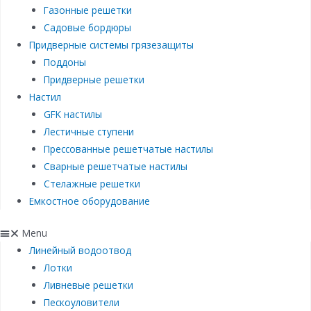
Газонные решетки
Садовые бордюры
Придверные системы грязезащиты
Поддоны
Придверные решетки
Настил
GFK настилы
Лестичные ступени
Прессованные решетчатые настилы
Сварные решетчатые настилы
Стелажные решетки
Емкостное оборудование
Menu
Линейный водоотвод
Лотки
Ливневые решетки
Пескоуловители