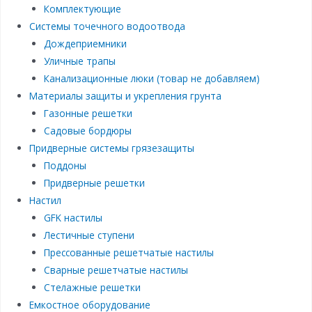
Комплектующие
Системы точечного водоотвода
Дождеприемники
Уличные трапы
Канализационные люки (товар не добавляем)
Материалы защиты и укрепления грунта
Газонные решетки
Садовые бордюры
Придверные системы грязезащиты
Поддоны
Придверные решетки
Настил
GFK настилы
Лестичные ступени
Прессованные решетчатые настилы
Сварные решетчатые настилы
Стелажные решетки
Емкостное оборудование