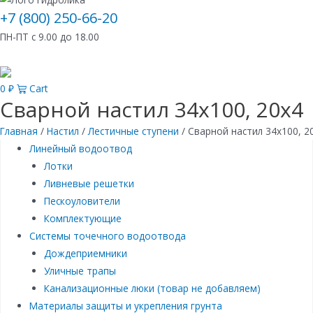
+7 (800) 250-66-20
ПН-ПТ с 9.00 до 18.00
0
₽
Cart
Сварной настил 34х100, 20х4
Главная
/
Настил
/
Лестичные ступени
/ Сварной настил 34х100, 2
Линейный водоотвод
Лотки
Ливневые решетки
Пескоуловители
Комплектующие
Системы точечного водоотвода
Дождеприемники
Уличные трапы
Канализационные люки (товар не добавляем)
Материалы защиты и укрепления грунта