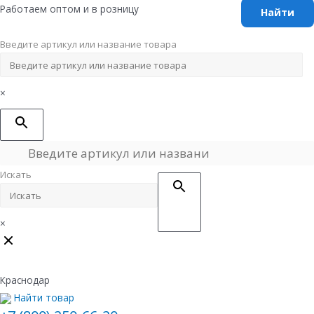
Перейти
Работаем оптом и в розницу
к
содержимому
Введите артикул или название товара
×
Искать
×
Краснодар
Найти товар