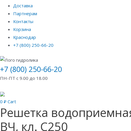
Доставка
Партнерам
Контакты
Корзина
Краснодар
+7 (800) 250-66-20
+7 (800) 250-66-20
ПН-ПТ с 9.00 до 18.00
0
₽
Cart
Решетка водоприемная
ВЧ, кл. С250