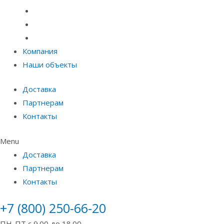
Материалы защиты и укрепления грунта
Придверные системы
Емкостное оборудование
Компания
Наши объекты
Доставка
Партнерам
Контакты
Menu
Доставка
Партнерам
Контакты
+7 (800) 250-66-20
ПН-ПТ с 9.00 до 18.00