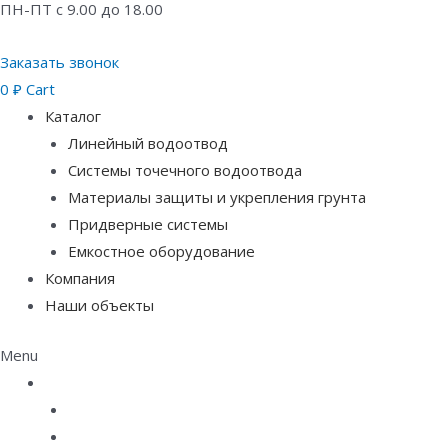
ПН-ПТ с 9.00 до 18.00
Заказать звонок
0
₽
Cart
Каталог
Линейный водоотвод
Системы точечного водоотвода
Материалы защиты и укрепления грунта
Придверные системы
Емкостное оборудование
Компания
Наши объекты
Menu
Каталог
Линейный водоотвод
Системы точечного водоотвода