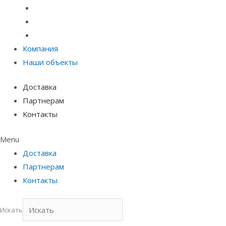
Материалы защиты и укрепления грунта
Придверные системы
Емкостное оборудование
Компания
Наши объекты
Доставка
Партнерам
Контакты
Menu
Доставка
Партнерам
Контакты
Искать