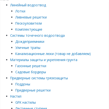
Линейный водоотвод
Лотки
Ливневые решетки
Пескоуловители
Комплектующие
Системы точечного водоотвода
Дождеприемники
Уличные трапы
Канализационные люки (товар не добавляем)
Материалы защиты и укрепления грунта
Газонные решетки
Садовые бордюры
Придверные системы грязезащиты
Поддоны
Придверные решетки
Настил
GFK настилы
Лестичные ступени