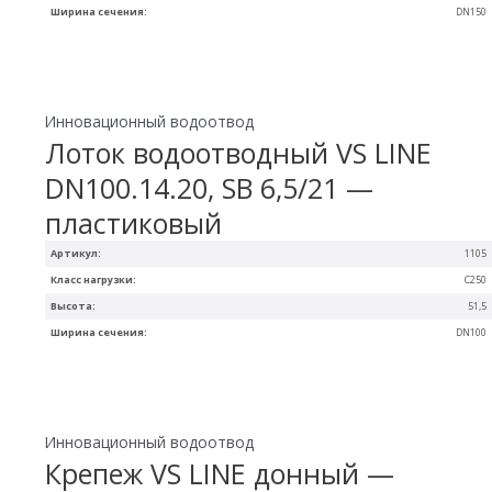
Ширина сечения:
DN150
Инновационный водоотвод
Лоток водоотводный VS LINE
DN100.14.20, SB 6,5/21 —
пластиковый
Артикул:
1105
Класс нагрузки:
С250
Высота:
51,5
Ширина сечения:
DN100
Инновационный водоотвод
Крепеж VS LINE донный —