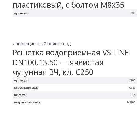
пластиковый, с болтом М8х35
Артикул:
5000
Инновационный водоотвод
Решетка водоприемная VS LINE
DN100.13.50 — ячеистая
чугунная ВЧ, кл. С250
Артикул:
2100
Класс нагрузки:
С250
Высота:
12,5
Ширина сечения:
DN100