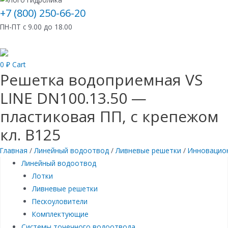
+7 (800) 250-66-20
ПН-ПТ с 9.00 до 18.00
0
₽
Cart
Решетка водоприемная VS
LINE DN100.13.50 —
пластиковая ПП, с крепежом
кл. B125
Главная
/
Линейный водоотвод
/
Ливневые решетки
/
Инновацион
Линейный водоотвод
Лотки
Ливневые решетки
Пескоуловители
Комплектующие
Системы точечного водоотвода