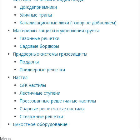
Дождеприемники
Уличные трапы
Канализационные люки (товар не добавляем)
Материалы защиты и укрепления грунта
Газонные решетки
Садовые бордюры
Придверные системы грязезащиты
Поддоны
Придверные решетки
Настил
GFK настилы
Лестичные ступени
Прессованные решетчатые настилы
Сварные решетчатые настилы
Стелажные решетки
Емкостное оборудование
Menu