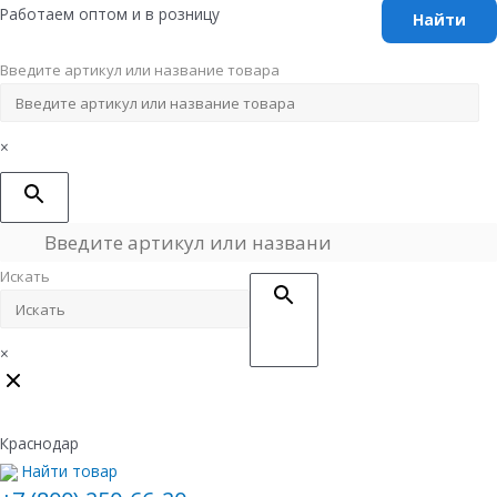
Перейти
Работаем оптом и в розницу
к
содержимому
Введите артикул или название товара
×
Искать
×
Краснодар
Найти товар