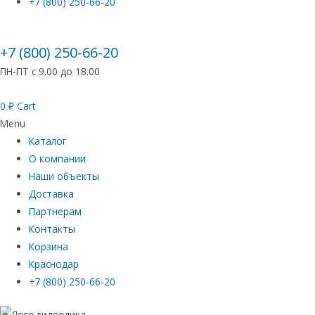
+7 (800) 250-66-20
+7 (800) 250-66-20
ПН-ПТ с 9.00 до 18.00
0
₽
Cart
Menu
Каталог
О компании
Наши объекты
Доставка
Партнерам
Контакты
Корзина
Краснодар
+7 (800) 250-66-20