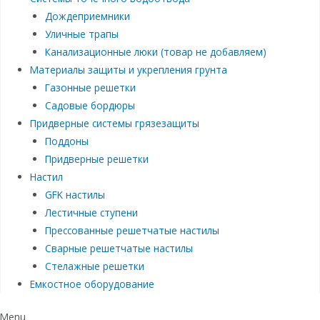
Дождеприемники
Уличные трапы
Канализационные люки (товар не добавляем)
Материалы защиты и укрепления грунта
Газонные решетки
Садовые бордюры
Придверные системы грязезащиты
Поддоны
Придверные решетки
Настил
GFK настилы
Лестичные ступени
Прессованные решетчатые настилы
Сварные решетчатые настилы
Стелажные решетки
Емкостное оборудование
Menu