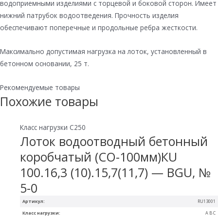
водоприемными изделиями с торцевой и боковой сторон. Имеет
нижний патрубок водоотведения. Прочность изделия
обеспечивают поперечные и продольные ребра жесткости.
Максимально допустимая нагрузка на лоток, установленный в
бетонном основании, 25 т.
Рекомендуемые товары
Похожие товары
Класс нагрузки C250
Лоток водоотводный бетонный
коробчатый (СО-100мм)КU
100.16,3 (10).15,7(11,7) — BGU, №
5-0
Артикул:
RU13001
Класс нагрузки:
A B C