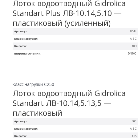
Лоток водоотводный Gidrolica
Standart Plus ЛВ-10.14,5.10 —
пластиковый (усиленный)
Артикул:
8044
Класс нагрузки:
A B C
Высота:
103
Ширина сечения:
DN100
Класс нагрузки C250
Лоток водоотводный Gidrolica
Standart ЛВ-10.14,5.13,5 —
пластиковый
Артикул:
800
Класс нагрузки:
A B C
Высота:
135