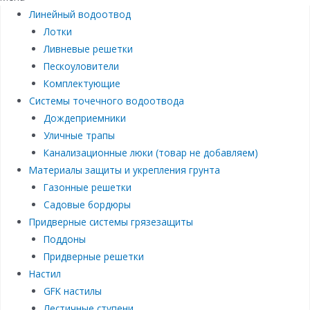
Линейный водоотвод
Лотки
Ливневые решетки
Пескоуловители
Комплектующие
Системы точечного водоотвода
Дождеприемники
Уличные трапы
Канализационные люки (товар не добавляем)
Материалы защиты и укрепления грунта
Газонные решетки
Садовые бордюры
Придверные системы грязезащиты
Поддоны
Придверные решетки
Настил
GFK настилы
Лестичные ступени