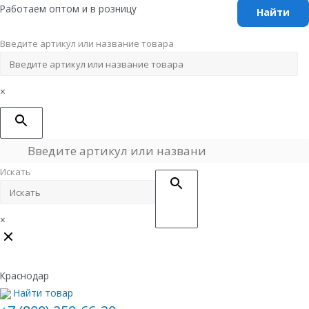
Перейти
Работаем оптом и в розницу
к
содержимому
Введите артикул или название товара
×
Искать
×
Краснодар
Найти товар