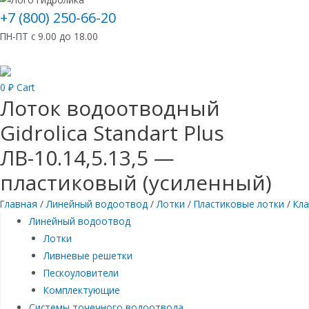
+7 (800) 250-66-20
ПН-ПТ с 9.00 до 18.00
0
₽
Cart
Лоток водоотводный
Gidrolica Standart Plus
ЛВ-10.14,5.13,5 —
пластиковый (усиленный)
Главная
/
Линейный водоотвод
/
Лотки
/
Пластиковые лотки
/
Кла
Линейный водоотвод
Лотки
Ливневые решетки
Пескоуловители
Комплектующие
Системы точечного водоотвода