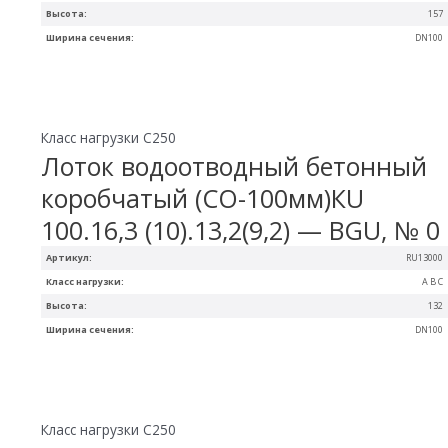
Высота:
157
Ширина сечения:
DN100
Класс нагрузки C250
Лоток водоотводный бетонный
коробчатый (СО-100мм)КU
100.16,3 (10).13,2(9,2) — BGU, № 0
Артикул:
RU13000
Класс нагрузки:
A B C
Высота:
132
Ширина сечения:
DN100
Класс нагрузки C250