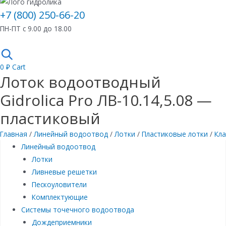
+7 (800) 250-66-20
ПН-ПТ с 9.00 до 18.00
0
₽
Cart
Лоток водоотводный
Gidrolica Pro ЛВ-10.14,5.08 —
пластиковый
Главная
/
Линейный водоотвод
/
Лотки
/
Пластиковые лотки
/
Кла
Линейный водоотвод
Лотки
Ливневые решетки
Пескоуловители
Комплектующие
Системы точечного водоотвода
Дождеприемники