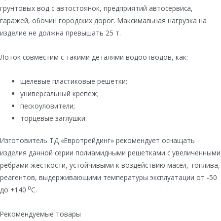
грунтовых вод с автостоянок, предприятий автосервиса,
гаражей, обочин городских дорог. Максимальная нагрузка на
изделие не должна превышать 25 т.
Лоток совместим с такими деталями водоотводов, как:
щелевые пластиковые решетки;
универсальный крепеж;
пескоуловители;
торцевые заглушки.
Изготовитель ТД «Евротрейдинг» рекомендует оснащать
изделия данной серии полиамидными решетками с увеличенными
ребрами жесткости, устойчивыми к воздействию масел, топлива,
реагентов, выдерживающими температуры эксплуатации от -50
0
до +140
С.
Рекомендуемые товары