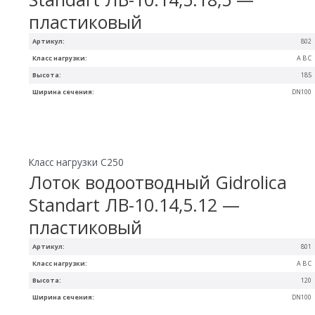
пластиковый
Артикул:
802
Класс нагрузки:
A B C
Высота:
185
Ширина сечения:
DN100
Класс нагрузки C250
Лоток водоотводный Gidrolica
Standart ЛВ-10.14,5.12 —
пластиковый
Артикул:
801
Класс нагрузки:
A B C
Высота:
120
Ширина сечения:
DN100