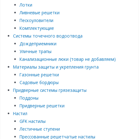
Лотки
Ливневые решетки
Пескоуловители
Комплектующие
Системы точечного водоотвода
Дождеприемники
Уличные трапы
Канализационные люки (товар не добавляем)
Материалы защиты и укрепления грунта
Газонные решетки
Садовые бордюры
Придверные системы грязезащиты
Поддоны
Придверные решетки
Настил
GFK настилы
Лестичные ступени
Прессованные решетчатые настилы