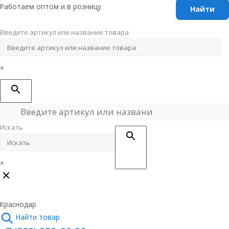
Перейти
Работаем оптом и в розницу
к
содержимому
Введите артикул или название товара
×
Искать
×
Краснодар
Найти товар