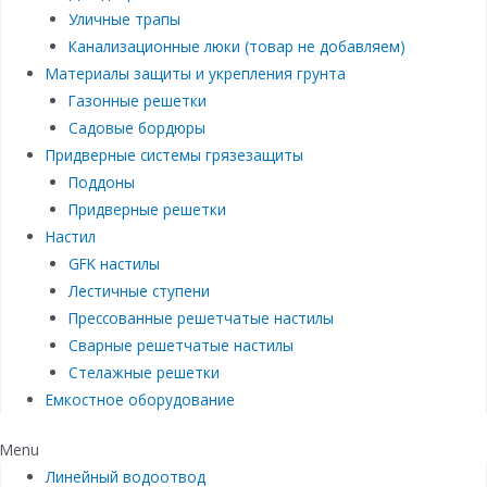
Уличные трапы
Канализационные люки (товар не добавляем)
Материалы защиты и укрепления грунта
Газонные решетки
Садовые бордюры
Придверные системы грязезащиты
Поддоны
Придверные решетки
Настил
GFK настилы
Лестичные ступени
Прессованные решетчатые настилы
Сварные решетчатые настилы
Стелажные решетки
Емкостное оборудование
Menu
Линейный водоотвод