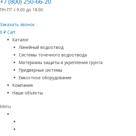
+7 (800) 250-66-20
ПН-ПТ с 9.00 до 18.00
Заказать звонок
0
₽
Cart
Каталог
Линейный водоотвод
Системы точечного водоотвода
Материалы защиты и укрепления грунта
Придверные системы
Емкостное оборудование
Компания
Наши объекты
Menu
Каталог
Линейный водоотвод
Системы точечного водоотвода