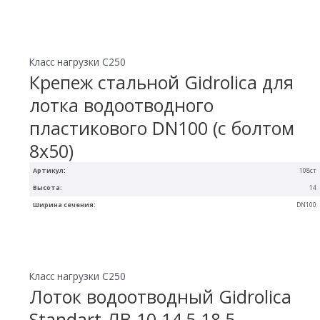
Класс нагрузки C250
Крепеж стальной Gidrolica для
лотка водоотводного
пластикового DN100 (с болтом
8х50)
Артикул:
108ст
Высота:
14
Ширина сечения:
DN100
Класс нагрузки C250
Лоток водоотводный Gidrolica
Standart ЛВ-10.14,5.18,5 —