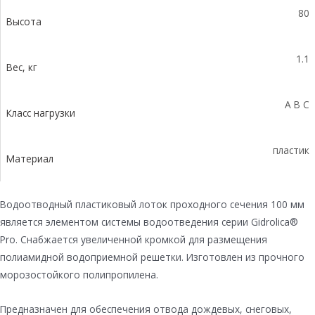
80
Высота
1.1
Вес, кг
A B C
Класс нагрузки
пластик
Материал
Водоотводный пластиковый лоток проходного сечения 100 мм
является элементом системы водоотведения серии Gidrolica®
Pro. Снабжается увеличенной кромкой для размещения
полиамидной водоприемной решетки. Изготовлен из прочного
морозостойкого полипропилена.
Предназначен для обеспечения отвода дождевых, снеговых,