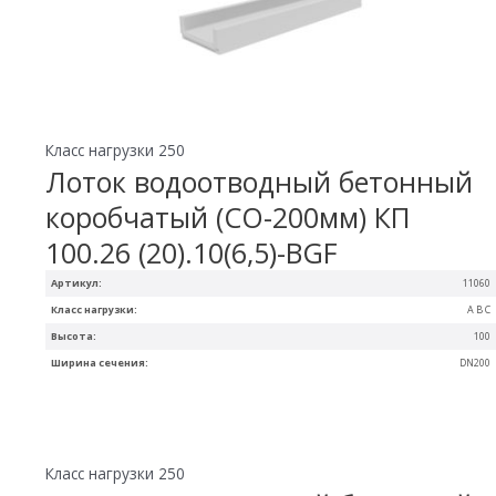
Класс нагрузки 250
Лоток водоотводный бетонный
коробчатый (СО-200мм) КП
100.26 (20).10(6,5)-BGF
Артикул:
11060
Класс нагрузки:
A B C
Высота:
100
Ширина сечения:
DN200
Класс нагрузки 250