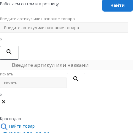
Перейти
Работаем оптом и в розницу
к
содержимому
Введите артикул или название товара
×
Искать
×
Краснодар
Найти товар