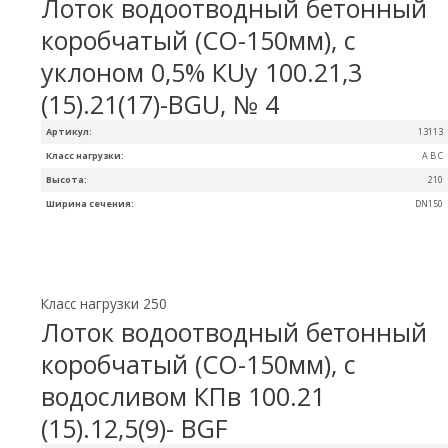
Лоток водоотводный бетонный
коробчатый (СО-150мм), с
уклоном 0,5% КUу 100.21,3
(15).21(17)-BGU, № 4
Артикул:
13113
Класс нагрузки:
A B C
Высота:
210
Ширина сечения:
DN150
Класс нагрузки 250
Лоток водоотводный бетонный
коробчатый (СО-150мм), с
водосливом КПв 100.21
(15).12,5(9)- BGF