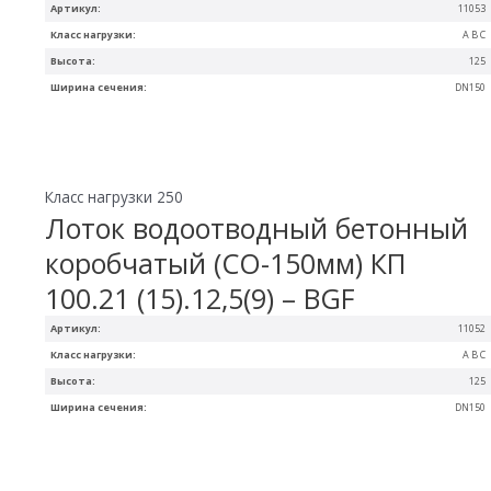
Артикул:
11053
Класс нагрузки:
A B C
Высота:
125
Ширина сечения:
DN150
Класс нагрузки 250
Лоток водоотводный бетонный
коробчатый (СО-150мм) КП
100.21 (15).12,5(9) – BGF
Артикул:
11052
Класс нагрузки:
A B C
Высота:
125
Ширина сечения:
DN150