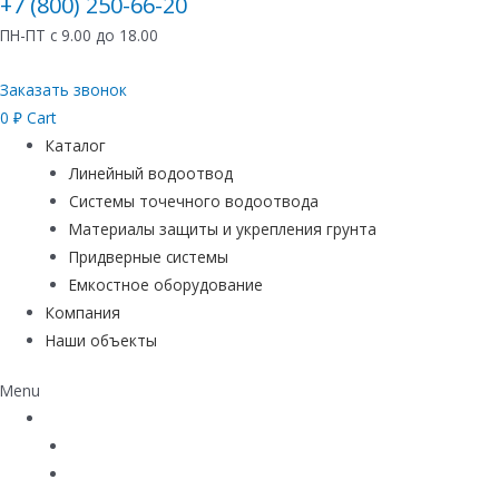
+7 (800) 250-66-20
ПН-ПТ с 9.00 до 18.00
Заказать звонок
0
₽
Cart
Каталог
Линейный водоотвод
Системы точечного водоотвода
Материалы защиты и укрепления грунта
Придверные системы
Емкостное оборудование
Компания
Наши объекты
Menu
Каталог
Линейный водоотвод
Системы точечного водоотвода