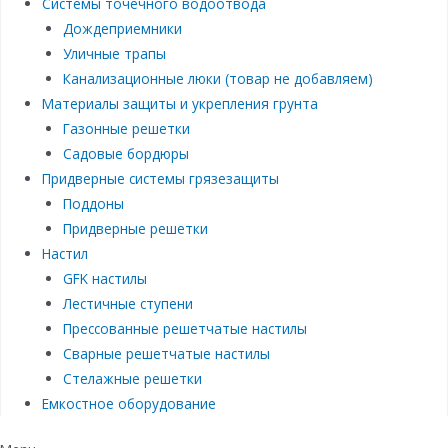
Системы точечного водоотвода
Дождеприемники
Уличные трапы
Канализационные люки (товар не добавляем)
Материалы защиты и укрепления грунта
Газонные решетки
Садовые бордюры
Придверные системы грязезащиты
Поддоны
Придверные решетки
Настил
GFK настилы
Лестичные ступени
Прессованные решетчатые настилы
Сварные решетчатые настилы
Стелажные решетки
Емкостное оборудование