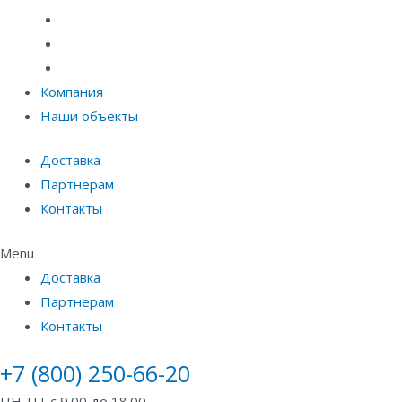
Материалы защиты и укрепления грунта
Придверные системы
Емкостное оборудование
Компания
Наши объекты
Доставка
Партнерам
Контакты
Menu
Доставка
Партнерам
Контакты
+7 (800) 250-66-20
ПН-ПТ с 9.00 до 18.00