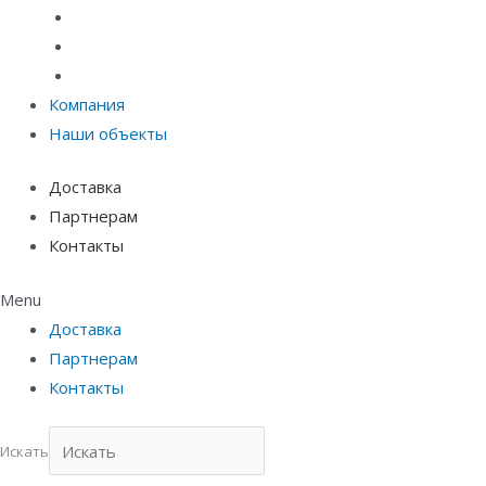
Материалы защиты и укрепления грунта
Придверные системы
Емкостное оборудование
Компания
Наши объекты
Доставка
Партнерам
Контакты
Menu
Доставка
Партнерам
Контакты
Искать