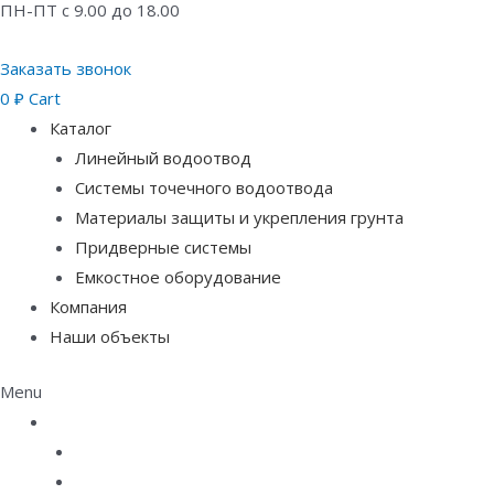
ПН-ПТ с 9.00 до 18.00
Заказать звонок
0
₽
Cart
Каталог
Линейный водоотвод
Системы точечного водоотвода
Материалы защиты и укрепления грунта
Придверные системы
Емкостное оборудование
Компания
Наши объекты
Menu
Каталог
Линейный водоотвод
Системы точечного водоотвода