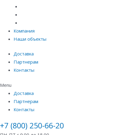
Материалы защиты и укрепления грунта
Придверные системы
Емкостное оборудование
Компания
Наши объекты
Доставка
Партнерам
Контакты
Menu
Доставка
Партнерам
Контакты
+7 (800) 250-66-20
ПН-ПТ с 9.00 до 18.00