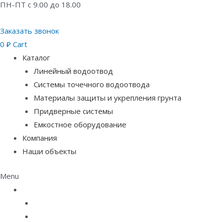
ПН-ПТ с 9.00 до 18.00
Заказать звонок
0
₽
Cart
Каталог
Линейный водоотвод
Системы точечного водоотвода
Материалы защиты и укрепления грунта
Придверные системы
Емкостное оборудование
Компания
Наши объекты
Menu
Каталог
Линейный водоотвод
Системы точечного водоотвода