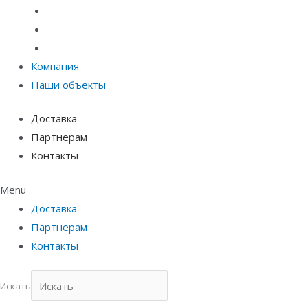
Материалы защиты и укрепления грунта
Придверные системы
Емкостное оборудование
Компания
Наши объекты
Доставка
Партнерам
Контакты
Menu
Доставка
Партнерам
Контакты
Искать