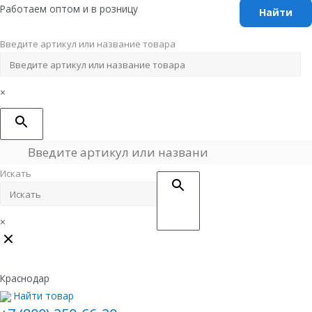
Перейти
Работаем оптом и в розницу
к
содержимому
Введите артикул или название товара
×
Искать
×
Краснодар
Найти товар