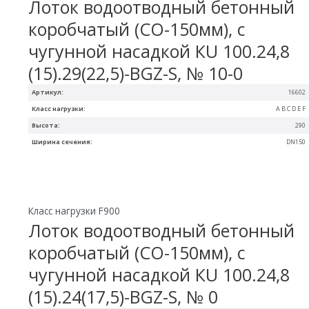
Лоток водоотводный бетонный
коробчатый (СО-150мм), с
чугунной насадкой КU 100.24,8
(15).29(22,5)-BGZ-S, № 10-0
Артикул:
16602
Класс нагрузки:
A B C D E F
Высота:
290
Ширина сечения:
DN150
Класс нагрузки F900
Лоток водоотводный бетонный
коробчатый (СО-150мм), с
чугунной насадкой КU 100.24,8
(15).24(17,5)-BGZ-S, № 0