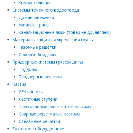
Комплектующие
Системы точечного водоотвода
Дождеприемники
Уличные трапы
Канализационные люки (товар не добавляем)
Материалы защиты и укрепления грунта
Газонные решетки
Садовые бордюры
Придверные системы грязезащиты
Поддоны
Придверные решетки
Настил
GFK настилы
Лестичные ступени
Прессованные решетчатые настилы
Сварные решетчатые настилы
Стелажные решетки
Емкостное оборудование