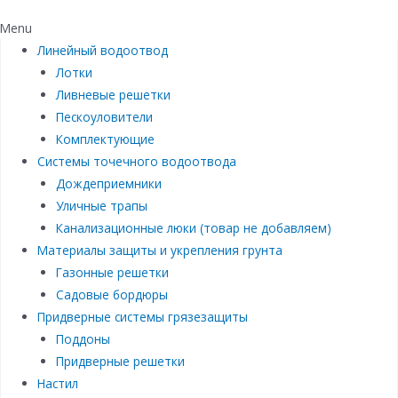
Menu
Линейный водоотвод
Лотки
Ливневые решетки
Пескоуловители
Комплектующие
Системы точечного водоотвода
Дождеприемники
Уличные трапы
Канализационные люки (товар не добавляем)
Материалы защиты и укрепления грунта
Газонные решетки
Садовые бордюры
Придверные системы грязезащиты
Поддоны
Придверные решетки
Настил