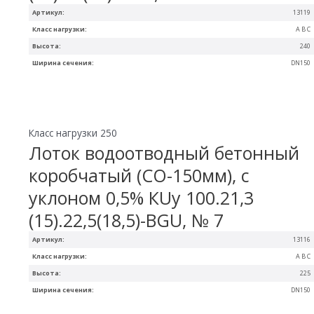
Артикул:
13119
Класс нагрузки:
A B C
Высота:
240
Ширина сечения:
DN150
Класс нагрузки 250
Лоток водоотводный бетонный
коробчатый (СО-150мм), с
уклоном 0,5% КUу 100.21,3
(15).22,5(18,5)-BGU, № 7
Артикул:
13116
Класс нагрузки:
A B C
Высота:
225
Ширина сечения:
DN150