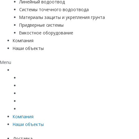
Линейный водоотвод
Системы точечного водоотвода
Материалы защиты и укрепления грунта
Придверные системы
Емкостное оборудование
Компания
Наши объекты
Menu
Каталог
Линейный водоотвод
Системы точечного водоотвода
Материалы защиты и укрепления грунта
Придверные системы
Емкостное оборудование
Компания
Наши объекты
Доставка