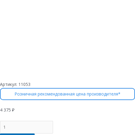
Артикул:
11053
Розничная рекомендованная цена производителя*
4 375
₽
Количество
товара