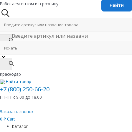
Перейти
Работаем оптом и в розницу
к
содержимому
Краснодар
Найти товар
+7 (800) 250-66-20
ПН-ПТ с 9.00 до 18.00
Заказать звонок
0
₽
Cart
Каталог