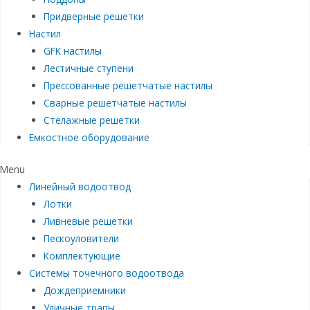
Придверные решетки
Настил
GFK настилы
Лестичные ступени
Прессованные решетчатые настилы
Сварные решетчатые настилы
Стелажные решетки
Емкостное оборудование
Menu
Линейный водоотвод
Лотки
Ливневые решетки
Пескоуловители
Комплектующие
Системы точечного водоотвода
Дождеприемники
Уличные трапы