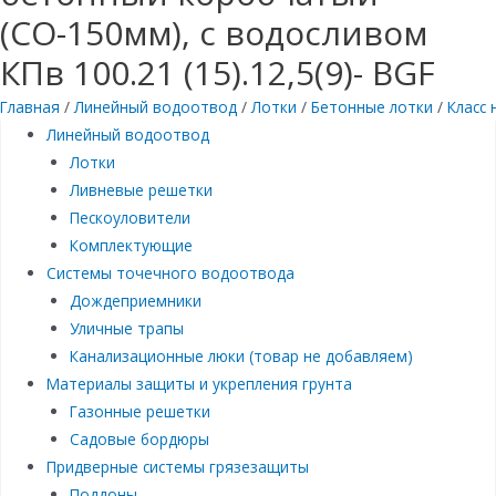
(СО-150мм), с водосливом
КПв 100.21 (15).12,5(9)- BGF
Главная
/
Линейный водоотвод
/
Лотки
/
Бетонные лотки
/
Класс 
Линейный водоотвод
Лотки
Ливневые решетки
Пескоуловители
Комплектующие
Системы точечного водоотвода
Дождеприемники
Уличные трапы
Канализационные люки (товар не добавляем)
Материалы защиты и укрепления грунта
Газонные решетки
Садовые бордюры
Придверные системы грязезащиты
Поддоны