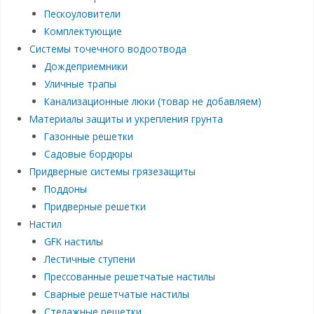
Пескоуловители
Комплектующие
Системы точечного водоотвода
Дождеприемники
Уличные трапы
Канализационные люки (товар не добавляем)
Материалы защиты и укрепления грунта
Газонные решетки
Садовые бордюры
Придверные системы грязезащиты
Поддоны
Придверные решетки
Настил
GFK настилы
Лестичные ступени
Прессованные решетчатые настилы
Сварные решетчатые настилы
Стелажные решетки