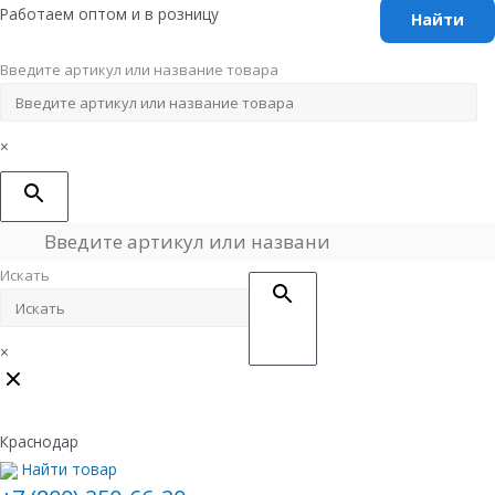
Перейти
Работаем оптом и в розницу
к
содержимому
Введите артикул или название товара
×
Искать
×
Краснодар
Найти товар