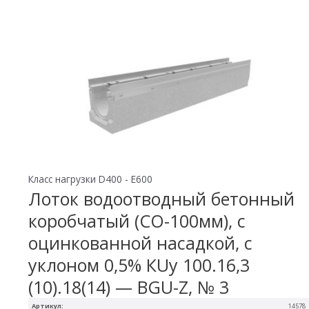
Класс нагрузки D400 - E600
Лоток водоотводный бетонный
коробчатый (СО-100мм), с
оцинкованной насадкой, с
уклоном 0,5% КUу 100.16,3
(10).18(14) — BGU-Z, № 3
Артикул:
14578