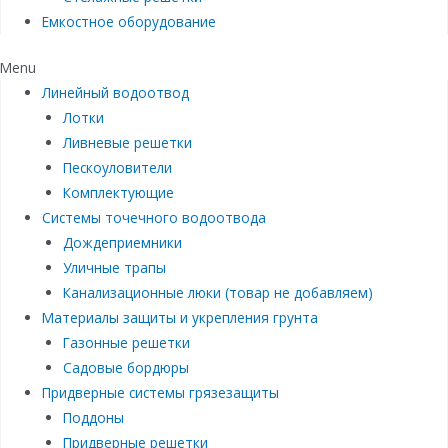
Емкостное оборудование
Menu
Линейный водоотвод
Лотки
Ливневые решетки
Пескоуловители
Комплектующие
Системы точечного водоотвода
Дождеприемники
Уличные трапы
Канализационные люки (товар не добавляем)
Материалы защиты и укрепления грунта
Газонные решетки
Садовые бордюры
Придверные системы грязезащиты
Поддоны
Придверные решетки