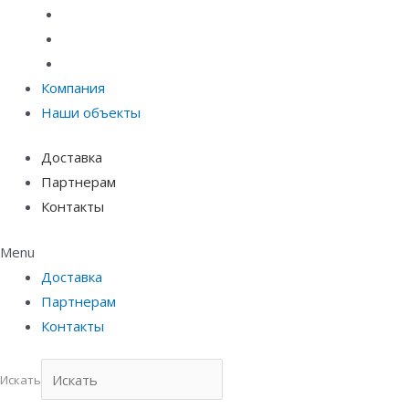
Материалы защиты и укрепления грунта
Придверные системы
Емкостное оборудование
Компания
Наши объекты
Доставка
Партнерам
Контакты
Menu
Доставка
Партнерам
Контакты
Искать