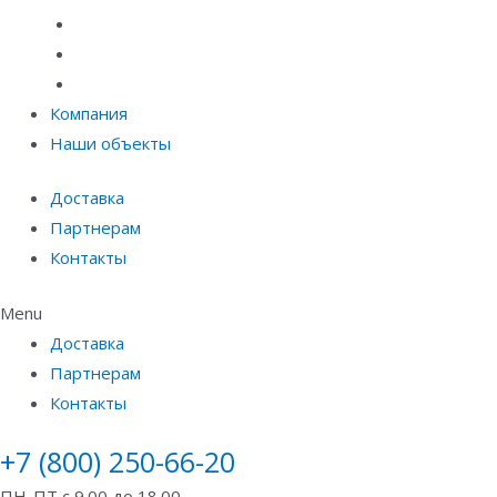
Материалы защиты и укрепления грунта
Придверные системы
Емкостное оборудование
Компания
Наши объекты
Доставка
Партнерам
Контакты
Menu
Доставка
Партнерам
Контакты
+7 (800) 250-66-20
ПН-ПТ с 9.00 до 18.00