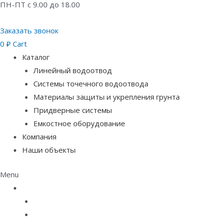
ПН-ПТ с 9.00 до 18.00
Заказать звонок
0
₽
Cart
Каталог
Линейный водоотвод
Системы точечного водоотвода
Материалы защиты и укрепления грунта
Придверные системы
Емкостное оборудование
Компания
Наши объекты
Menu
Каталог
Линейный водоотвод
Системы точечного водоотвода