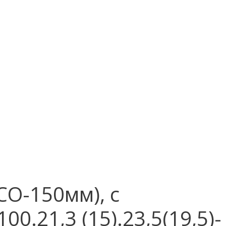
О-150мм), с
0.21,3 (15).23,5(19,5)-