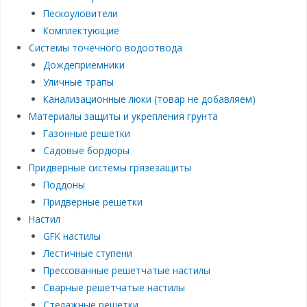
Пескоуловители
Комплектующие
Системы точечного водоотвода
Дождеприемники
Уличные трапы
Канализационные люки (товар не добавляем)
Материалы защиты и укрепления грунта
Газонные решетки
Садовые бордюры
Придверные системы грязезащиты
Поддоны
Придверные решетки
Настил
GFK настилы
Лестичные ступени
Прессованные решетчатые настилы
Сварные решетчатые настилы
Стелажные решетки