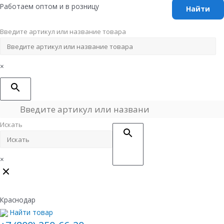
Перейти
Работаем оптом и в розницу
к
содержимому
Введите артикул или название товара
×
Искать
×
Краснодар
Найти товар