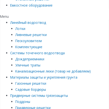
Емкостное оборудование
Menu
Линейный водоотвод
Лотки
Ливневые решетки
Пескоуловители
Комплектующие
Системы точечного водоотвода
Дождеприемники
Уличные трапы
Канализационные люки (товар не добавляем)
Материалы защиты и укрепления грунта
Газонные решетки
Садовые бордюры
Придверные системы грязезащиты
Поддоны
Придверные решетки