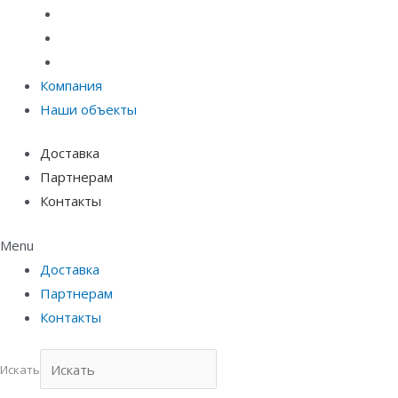
Материалы защиты и укрепления грунта
Придверные системы
Емкостное оборудование
Компания
Наши объекты
Доставка
Партнерам
Контакты
Menu
Доставка
Партнерам
Контакты
Искать