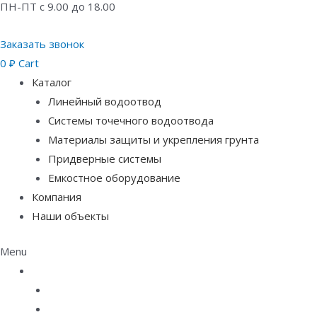
ПН-ПТ с 9.00 до 18.00
Заказать звонок
0
₽
Cart
Каталог
Линейный водоотвод
Системы точечного водоотвода
Материалы защиты и укрепления грунта
Придверные системы
Емкостное оборудование
Компания
Наши объекты
Menu
Каталог
Линейный водоотвод
Системы точечного водоотвода