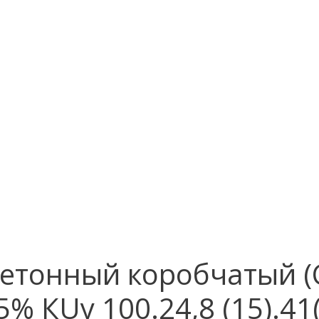
етонный коробчатый (С
5% КUу 100.24,8 (15).41