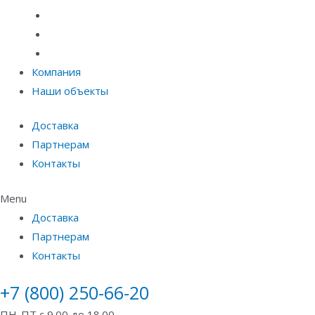
Материалы защиты и укрепления грунта
Придверные системы
Емкостное оборудование
Компания
Наши объекты
Доставка
Партнерам
Контакты
Menu
Доставка
Партнерам
Контакты
+7 (800) 250-66-20
ПН-ПТ с 9.00 до 18.00