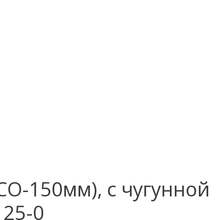
О-150мм), с чугунной
 25-0