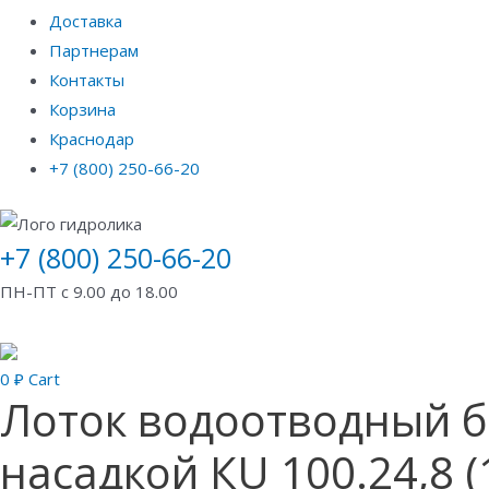
Доставка
Партнерам
Контакты
Корзина
Краснодар
+7 (800) 250-66-20
+7 (800) 250-66-20
ПН-ПТ с 9.00 до 18.00
0
₽
Cart
Лоток водоотводный б
насадкой КU 100.24,8 (