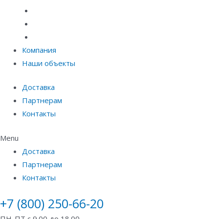
Материалы защиты и укрепления грунта
Придверные системы
Емкостное оборудование
Компания
Наши объекты
Доставка
Партнерам
Контакты
Menu
Доставка
Партнерам
Контакты
+7 (800) 250-66-20
ПН-ПТ с 9.00 до 18.00