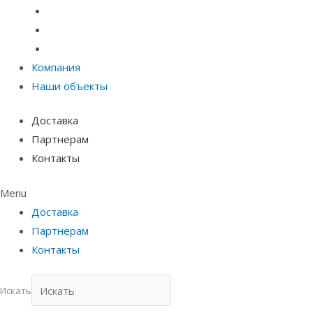
Материалы защиты и укрепления грунта
Придверные системы
Емкостное оборудование
Компания
Наши объекты
Доставка
Партнерам
Контакты
Menu
Доставка
Партнерам
Контакты
Искать