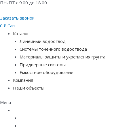
ПН-ПТ с 9.00 до 18.00
Заказать звонок
0
₽
Cart
Каталог
Линейный водоотвод
Системы точечного водоотвода
Материалы защиты и укрепления грунта
Придверные системы
Емкостное оборудование
Компания
Наши объекты
Menu
Каталог
Линейный водоотвод
Системы точечного водоотвода