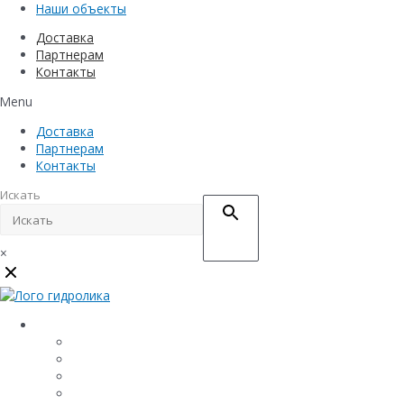
Наши объекты
Доставка
Партнерам
Контакты
Menu
Доставка
Партнерам
Контакты
Искать
×
Каталог
Линейный водоотвод
Системы точечного водоотвода
Материалы защиты и укрепления грунта
Придверные системы