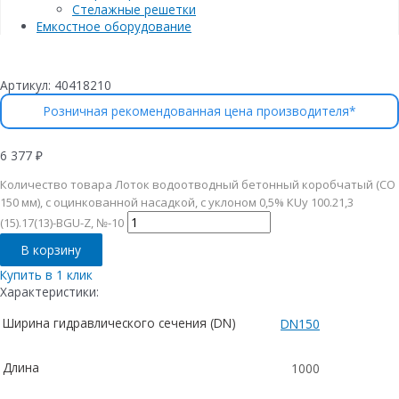
Стелажные решетки
Емкостное оборудование
Артикул:
40418210
Розничная рекомендованная цена производителя*
6 377
₽
Количество товара Лоток водоотводный бетонный коробчатый (СО
150 мм), с оцинкованной насадкой, с уклоном 0,5% КUу 100.21,3
(15).17(13)-BGU-Z, №-10
В корзину
Купить в 1 клик
Характеристики:
Ширина гидравлического сечения (DN)
DN150
Длина
1000