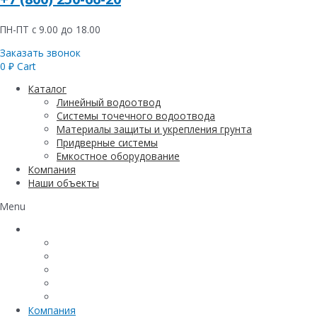
ПН-ПТ с 9.00 до 18.00
Заказать звонок
0
₽
Cart
Каталог
Линейный водоотвод
Системы точечного водоотвода
Материалы защиты и укрепления грунта
Придверные системы
Емкостное оборудование
Компания
Наши объекты
Menu
Каталог
Линейный водоотвод
Системы точечного водоотвода
Материалы защиты и укрепления грунта
Придверные системы
Емкостное оборудование
Компания