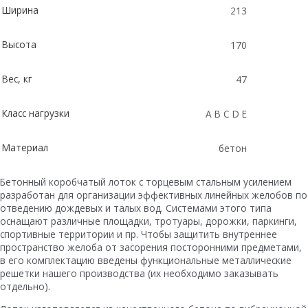
Ширина
213
Высота
170
Вес, кг
47
Класс нагрузки
A B C D E
Материал
бетон
Бетонный коробчатый лоток с торцевым стальным усилением
разработан для организации эффективных линейных желобов по
отведению дождевых и талых вод. Системами этого типа
оснащают различные площадки, тротуары, дорожки, паркинги,
спортивные территории и пр. Чтобы защитить внутреннее
пространство желоба от засорения посторонними предметами,
в его комплектацию введены функциональные металлические
решетки нашего производства (их необходимо заказывать
отдельно).