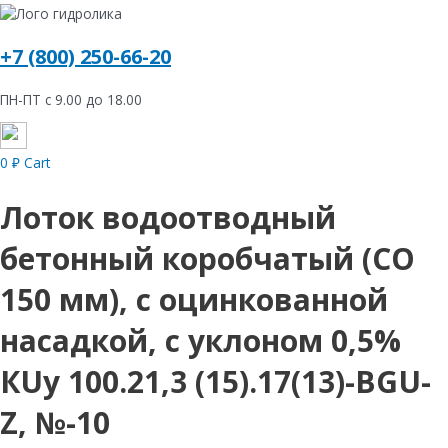
+7 (800) 250-66-20
ПН-ПТ с 9.00 до 18.00
0
₽
Cart
Лоток водоотводный
бетонный коробчатый (СО
150 мм), с оцинкованной
насадкой, с уклоном 0,5%
КUу 100.21,3 (15).17(13)-BGU-
Z, №-10