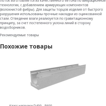
Лоток изготовляется из качественного бетона по вибрационной
технологии, с добавлением армирующих компонентов
(волокнистой фибры). Для защиты торцов изделия от быстрого
разрушения использованы прочные накладки из оцинкованной
стали. Отведение влаги реализуется по гравитационному
принципу, за счет постепенного уклона линий в сторону
водосборников.
Рекомендуемые товары
Похожие товары
Класс нагрузки D400 - E600