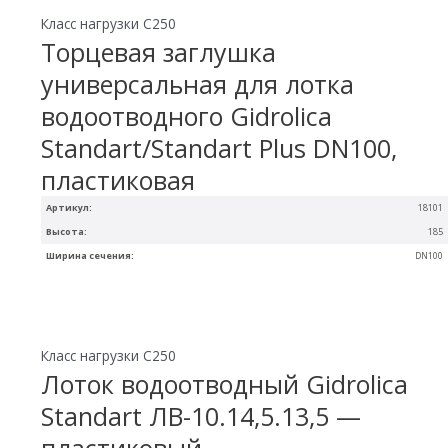
Класс нагрузки C250
Торцевая заглушка
универсальная для лотка
водоотводного Gidrolica
Standart/Standart Plus DN100,
пластиковая
Артикул:
18101
Высота:
185
Ширина сечения:
DN100
Класс нагрузки C250
Лоток водоотводный Gidrolica
Standart ЛВ-10.14,5.13,5 —
пластиковый