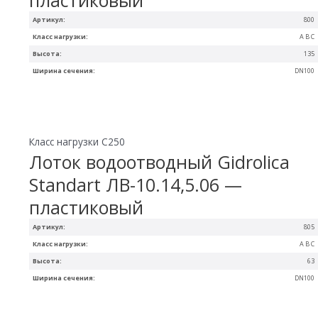
Артикул:
800
Класс нагрузки:
A B C
Высота:
135
Ширина сечения:
DN100
Класс нагрузки C250
Лоток водоотводный Gidrolica
Standart ЛВ-10.14,5.06 —
пластиковый
Артикул:
805
Класс нагрузки:
A B C
Высота:
63
Ширина сечения:
DN100