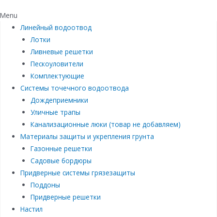
Menu
Линейный водоотвод
Лотки
Ливневые решетки
Пескоуловители
Комплектующие
Системы точечного водоотвода
Дождеприемники
Уличные трапы
Канализационные люки (товар не добавляем)
Материалы защиты и укрепления грунта
Газонные решетки
Садовые бордюры
Придверные системы грязезащиты
Поддоны
Придверные решетки
Настил