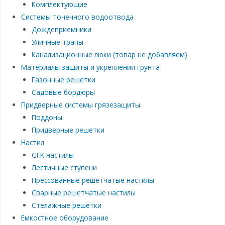
Комплектующие
Системы точечного водоотвода
Дождеприемники
Уличные трапы
Канализационные люки (товар не добавляем)
Материалы защиты и укрепления грунта
Газонные решетки
Садовые бордюры
Придверные системы грязезащиты
Поддоны
Придверные решетки
Настил
GFK настилы
Лестичные ступени
Прессованные решетчатые настилы
Сварные решетчатые настилы
Стелажные решетки
Емкостное оборудование