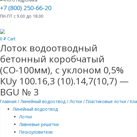
+7 (800) 250-66-20
ПН-ПТ с 9.00 до 18.00
0
₽
Cart
Лоток водоотводный
бетонный коробчатый
(СО-100мм), с уклоном 0,5%
КUу 100.16,3 (10).14,7(10,7) —
BGU № 3
Главная
/
Линейный водоотвод
/
Лотки
/
Пластиковые лотки
/
Кла
Линейный водоотвод
Лотки
Ливневые решетки
Пескоуловители