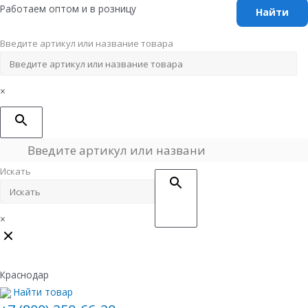
Перейти
Работаем оптом и в розницу
к
содержимому
Введите артикул или название товара
×
Искать
×
Краснодар
Найти товар